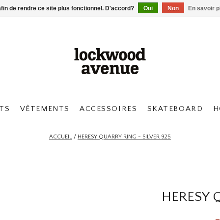
afin de rendre ce site plus fonctionnel. D'accord?
Oui
Non
En savoir p
TS
VÊTEMENTS
ACCESSOIRES
SKATEBOARD
H
ACCUEIL
/
HERESY QUARRY RING - SILVER 925
HERESY Q