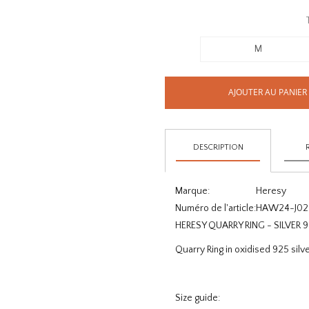
M
AJOUTER AU PANIER
DESCRIPTION
Marque:
Heresy
Numéro de l'article:
HAW24-J02
HERESY QUARRY RING - SILVER 
Quarry Ring in oxidised 925 silve
Size guide: