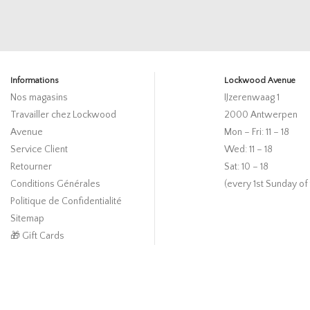
Informations
Lockwood Avenue
Nos magasins
IJzerenwaag 1
Travailler chez Lockwood
2000 Antwerpen
Avenue
Mon – Fri: 11 – 18
Service Client
Wed: 11 – 18
Retourner
Sat: 10 – 18
Conditions Générales
(every 1st Sunday of
Politique de Confidentialité
Sitemap
🎁 Gift Cards