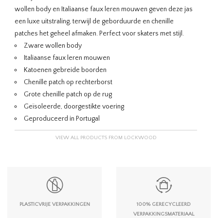
wollen body en Italiaanse faux leren mouwen geven deze jas
een luxe uitstraling, terwijl de geborduurde en chenille
patches het geheel afmaken. Perfect voor skaters met stijl.
Zware wollen body
Italiaanse faux leren mouwen
Katoenen gebreide boorden
Chenille patch op rechterborst
Grote chenille patch op de rug
Geïsoleerde, doorgestikte voering
Geproduceerd in Portugal
VIEW ALL PRODUCTS FROM LOCKWOOD
PLASTICVRIJE VERPAKKINGEN
100% GERECYCLEERD
VERPAKKINGSMATERIAAL