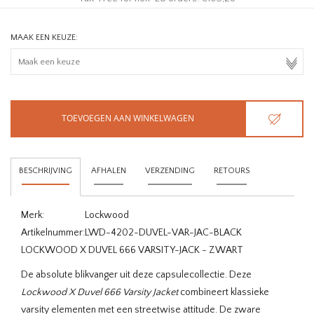
MAAK EEN KEUZE:
TOEVOEGEN AAN WINKELWAGEN
BESCHRIJVING
AFHALEN
VERZENDING
RETOURS
Merk:
Lockwood
Artikelnummer:
LWD-4202-DUVEL-VAR-JAC-BLACK
LOCKWOOD X DUVEL 666 VARSITY-JACK - ZWART
De absolute blikvanger uit deze capsulecollectie. Deze
Lockwood X Duvel 666 Varsity Jacket
combineert klassieke
varsity elementen met een streetwise attitude. De zware