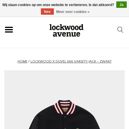
Wij slaan cookies op om onze website te verbeteren. Is dat akkoord?
Ja
HOME
Nee
Meer over cookies »
LOCKWOOD
NIEUW
HOME
/
LOCKWOOD X DUVEL 666 VARSITY-JACK - ZWART
SCHOENEN
KLEDING
ACCESSOIRES
SKATEBOARD