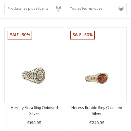
HOMEWARE
SOLDES
SALE -50%
SALE -50%
MARQUES
THE EDIT
Heresy Flora Ring Oxidised
Heresy Rubble Ring Oxidised
Silver
Silver
€199,95
€249,95