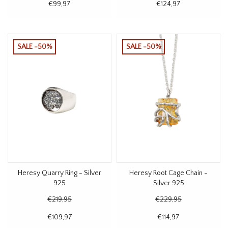
€99,97
€124,97
SALE -50%
SALE -50%
Heresy Quarry Ring - Silver
Heresy Root Cage Chain -
925
Silver 925
€219,95
€229,95
€109,97
€114,97