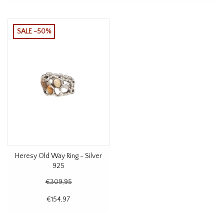
SALE -50%
Heresy Old Way Ring - Silver
925
€309,95
€154,97