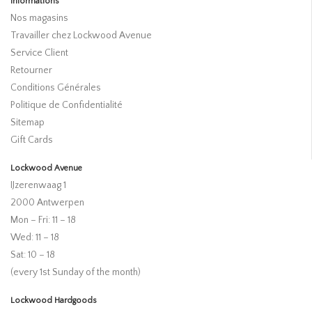
Informations
Nos magasins
Travailler chez Lockwood Avenue
Service Client
Retourner
Conditions Générales
Politique de Confidentialité
Sitemap
Gift Cards
Lockwood Avenue
IJzerenwaag 1
2000 Antwerpen
Mon – Fri: 11 – 18
Wed: 11 – 18
Sat: 10 – 18
(every 1st Sunday of the month)
Lockwood Hardgoods