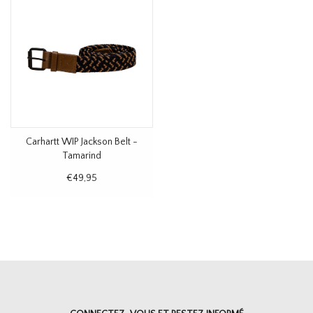
Carhartt WIP Jackson Belt -
Tamarind
€49,95