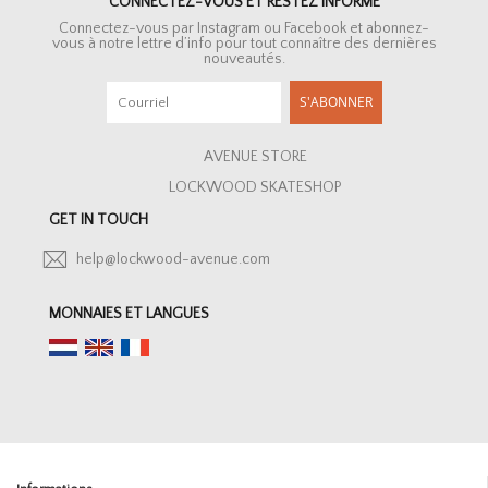
CONNECTEZ-VOUS ET RESTEZ INFORMÉ
Connectez-vous par Instagram ou Facebook et abonnez-
vous à notre lettre d’info pour tout connaître des dernières
nouveautés.
S'ABONNER
AVENUE STORE
LOCKWOOD SKATESHOP
GET IN TOUCH
help@lockwood-avenue.com
MONNAIES ET LANGUES