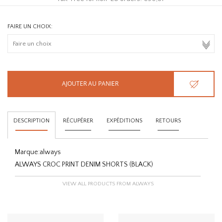
FAIRE UN CHOIX:
AJOUTER AU PANIER
DESCRIPTION
RÉCUPÉRER
EXPÉDITIONS
RETOURS
Marque:
always
ALWAYS CROC PRINT DENIM SHORTS (BLACK)
VIEW ALL PRODUCTS FROM ALWAYS