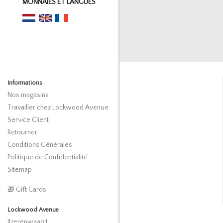
MONNAIES ET LANGUES
Informations
Nos magasins
Travailler chez Lockwood Avenue
Service Client
Retourner
Conditions Générales
Politique de Confidentialité
Sitemap
🎁 Gift Cards
Lockwood Avenue
IJzerenwaag 1