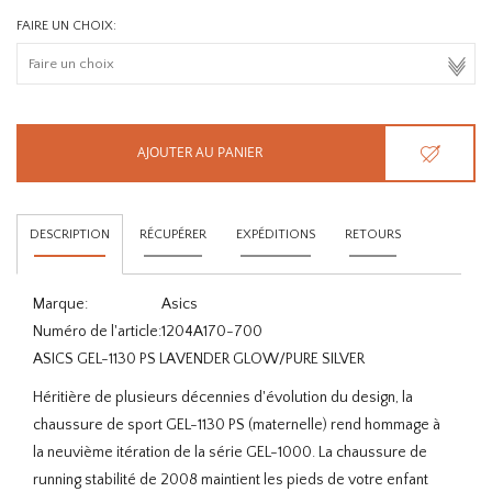
FAIRE UN CHOIX:
AJOUTER AU PANIER
DESCRIPTION
RÉCUPÉRER
EXPÉDITIONS
RETOURS
Marque:
Asics
Numéro de l'article:
1204A170-700
ASICS GEL-1130 PS LAVENDER GLOW/PURE SILVER
Héritière de plusieurs décennies d'évolution du design, la
chaussure de sport GEL-1130 PS (maternelle) rend hommage à
la neuvième itération de la série GEL-1000. La chaussure de
running stabilité de 2008 maintient les pieds de votre enfant