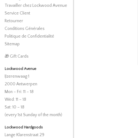
Travailler chez Lockwood Avenue
Service Client
Retourner
Conditions Générales
Politique de Confidentialité
Sitemap
🎁 Gift Cards
Lockwood Avenue
IJzerenwaag 1
2000 Antwerpen
Mon – Fri: 11 – 18
Wed: 11 – 18
Sat: 10 – 18
(every 1st Sunday of the month)
Lockwood Hardgoods
Lange Klarenstraat 29