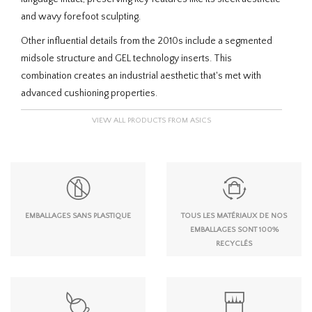
and wavy forefoot sculpting.
Other influential details from the 2010s include a segmented
midsole structure and GEL technology inserts. This
combination creates an industrial aesthetic that's met with
advanced cushioning properties.
VIEW ALL PRODUCTS FROM ASICS
EMBALLAGES SANS PLASTIQUE
TOUS LES MATÉRIAUX DE NOS
EMBALLAGES SONT 100%
RECYCLÉS