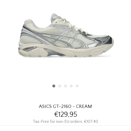
HOMEWARE
SOLDES
MARQUES
THE EDIT
ASICS GT-2160 - CREAM
€129,95
Tax-Free for non-EU orders: €107,40