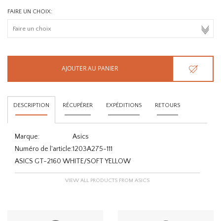
FAIRE UN CHOIX:
AJOUTER AU PANIER
DESCRIPTION
RÉCUPÉRER
EXPÉDITIONS
RETOURS
Marque:
Asics
Numéro de l'article:
1203A275-111
ASICS GT-2160 WHITE/SOFT YELLOW
VIEW ALL PRODUCTS FROM ASICS