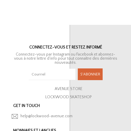
CONNECTEZ-VOUS ET RESTEZ INFORMÉ
Connectez-vous par Instagram ou Facebook et abonnez-
vous à notre lettre d’info pour tout connaître des dernières
nouveautés.
S'ABONNER
AVENUE STORE
LOCKWOOD SKATESHOP
GET IN TOUCH
help@lockwood-avenue.com
MONNAIES ET LANGUES