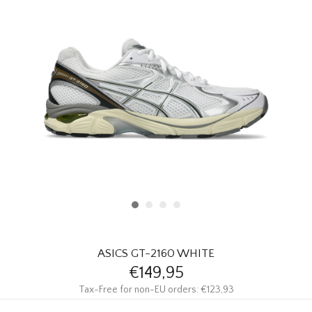
HOMEWARE
SOLDES
MARQUES
THE EDIT
ASICS GT-2160 WHITE
€149,95
Tax-Free for non-EU orders: €123,93