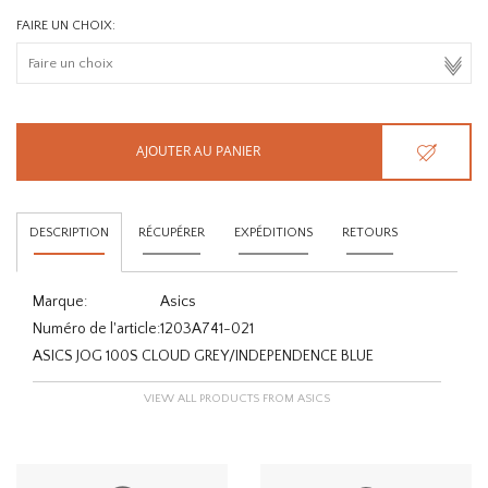
FAIRE UN CHOIX:
AJOUTER AU PANIER
DESCRIPTION
RÉCUPÉRER
EXPÉDITIONS
RETOURS
Marque:
Asics
Numéro de l'article:
1203A741-021
ASICS JOG 100S CLOUD GREY/INDEPENDENCE BLUE
VIEW ALL PRODUCTS FROM ASICS