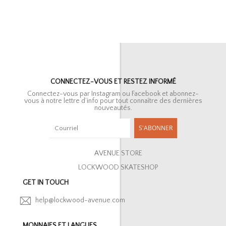
CONNECTEZ-VOUS ET RESTEZ INFORMÉ
Connectez-vous par Instagram ou Facebook et abonnez-
vous à notre lettre d’info pour tout connaître des dernières
nouveautés.
S'ABONNER
AVENUE STORE
LOCKWOOD SKATESHOP
GET IN TOUCH
help@lockwood-avenue.com
MONNAIES ET LANGUES