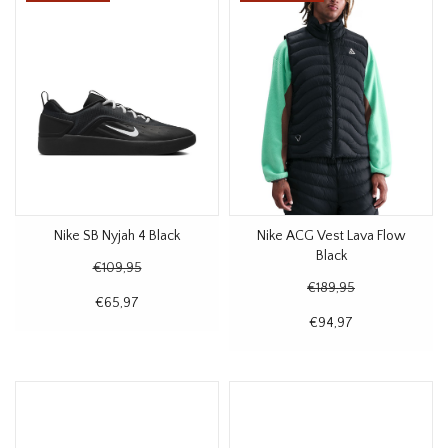
Nike SB Nyjah 4 Black
Nike ACG Vest Lava Flow
Black
€109,95
€189,95
€65,97
€94,97