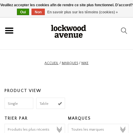
Veuillez accepter les cookies afin de rendre ce site plus fonctionnel. D'accord?
ACCUEIL
Oui
Non
En savoir plus sur les témoins (cookies) »
LOCKWOOD
NOUVEAU
ACCUEIL
/
MARQUES
/
NIKE
BASKETS
PRODUCT VIEW
VÊTEMENTS
Single
Table
ACCESSOIRES
TRIER PAR
MARQUES
SKATEBOARD