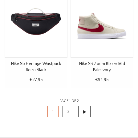
Nike Sb Heritage Wastpack
Nike SB Zoom Blazer MId
Retro Black
Pale Ivory
€27,95
€94,95
PAGE 1 DE 2
1
2