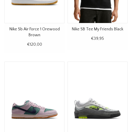
Nike Sb Air Force 1 Orewood
Nike SB Tee My Friends Black
Brown
€39,95
€120,00