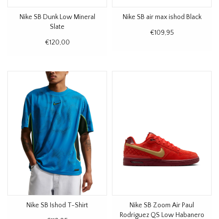
Nike SB Dunk Low Mineral
Nike SB air max ishod Black
Slate
€109,95
€120,00
Nike SB Ishod T-Shirt
Nike SB Zoom Air Paul
Rodriguez QS Low Habanero