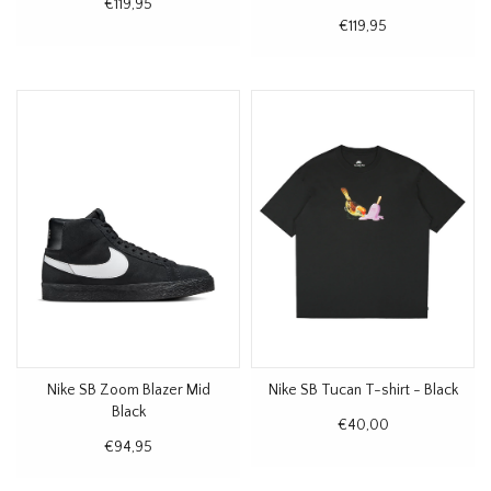
€119,95
Red
€119,95
Nike SB Zoom Blazer Mid
Nike SB Tucan T-shirt - Black
Black
€40,00
€94,95