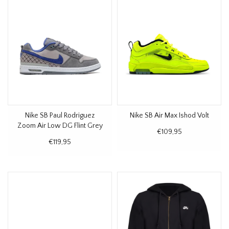
Nike SB Paul Rodriguez
Nike SB Air Max Ishod Volt
Zoom Air Low DG Flint Grey
€109,95
€119,95