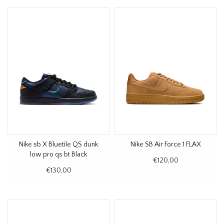
Nike sb X Bluetile QS dunk
Nike SB Air Force 1 FLAX
low pro qs bt Black
€120,00
€130,00