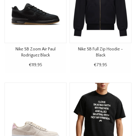
Nike SB Zoom Air Paul
Nike SB Full Zip Hoodie -
Rodriguez Black
Black
€119,95
€79,95