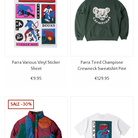
Parra Various Vinyl Sticker
Parra Tired Champione
Sheet
Crewneck Sweatshirt Pine
Green
€9,95
€129,95
SALE -30%