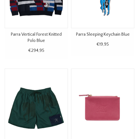
Parra Vertical Forest Knitted
Parra Sleeping Keychain Blue
Polo Blue
€19,95
€294,95