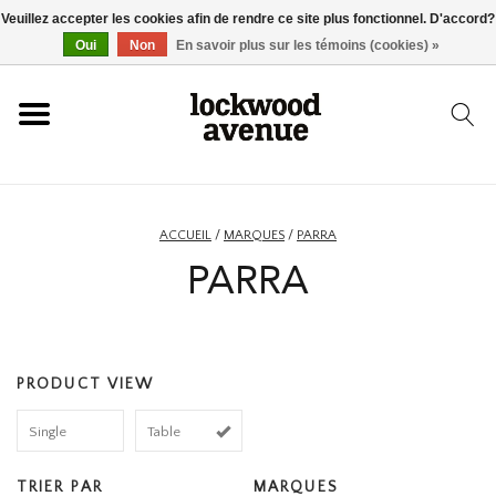
Veuillez accepter les cookies afin de rendre ce site plus fonctionnel. D'accord?
ACCUEIL
Oui
Non
En savoir plus sur les témoins (cookies) »
LOCKWOOD
NOUVEAU
ACCUEIL
/
MARQUES
/
PARRA
PARRA
BASKETS
VÊTEMENTS
PRODUCT VIEW
ACCESSOIRES
Single
Table
SKATEBOARD
TRIER PAR
MARQUES