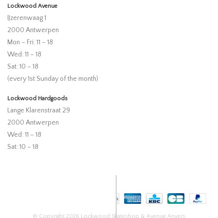
Lockwood Avenue
IJzerenwaag 1
2000 Antwerpen
Mon – Fri: 11 – 18
Wed: 11 – 18
Sat: 10 – 18
(every 1st Sunday of the month)
Lockwood Hardgoods
Lange Klarenstraat 29
2000 Antwerpen
Wed: 11 – 18
Sat: 10 – 18
© Copyright 2026 Lockwood Skateshop & Avenue Anvers