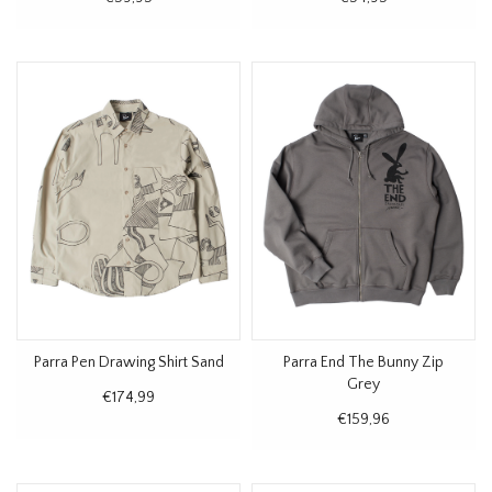
Parra Pen Drawing Shirt Sand
Parra End The Bunny Zip
Grey
€174,99
€159,96