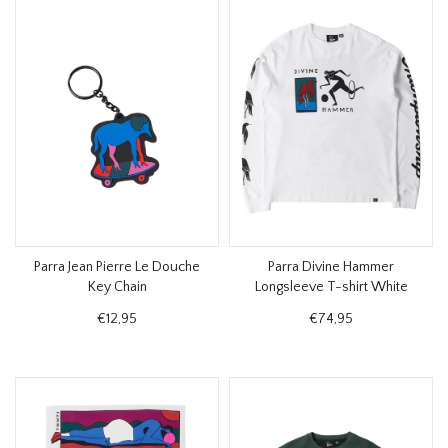
Parra Jean Pierre Le Douche
Parra Divine Hammer
Key Chain
Longsleeve T-shirt White
€12,95
€74,95