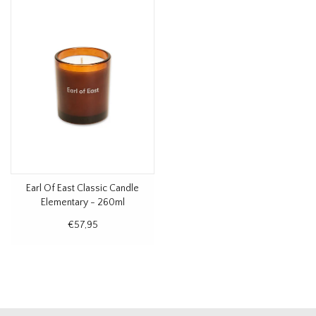
Earl Of East Classic Candle
Elementary - 260ml
€57,95