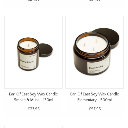
Earl Of East Soy Wax Candle
Earl Of East Soy Wax Candle
Smoke & Musk - 170ml
Elementary - 500ml
€27,95
€57,95