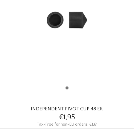
HOMEWARE
SOLDES
MARQUES
THE EDIT
INDEPENDENT PIVOT CUP 48 ER
€1,95
Tax-Free for non-EU orders: €1,61