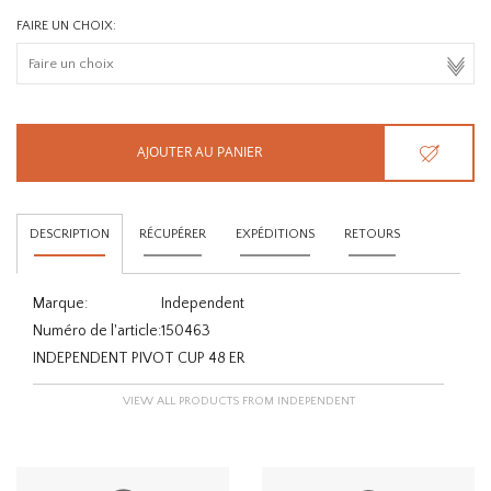
FAIRE UN CHOIX:
AJOUTER AU PANIER
DESCRIPTION
RÉCUPÉRER
EXPÉDITIONS
RETOURS
Marque:
Independent
Numéro de l'article:
150463
INDEPENDENT PIVOT CUP 48 ER
VIEW ALL PRODUCTS FROM INDEPENDENT