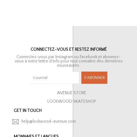
CONNECTEZ-VOUS ET RESTEZ INFORMÉ
Connectez-vous par Instagram ou Facebook et abonnez-
vous à notre lettre d’info pour tout connaître des dernières
nouveautés.
S'ABONNER
AVENUE STORE
LOCKWOOD SKATESHOP
GET IN TOUCH
help@lockwood-avenue.com
MONNAIES ET LANGUES