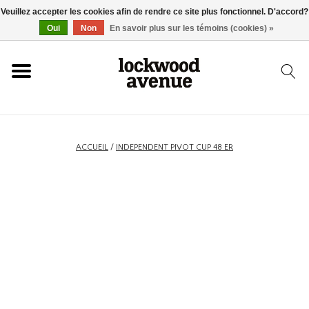
Veuillez accepter les cookies afin de rendre ce site plus fonctionnel. D'accord?
ACCUEIL
Oui
Non
En savoir plus sur les témoins (cookies) »
LOCKWOOD
NOUVEAU
ACCUEIL
/
INDEPENDENT PIVOT CUP 48 ER
BASKETS
VÊTEMENTS
ACCESSOIRES
SKATEBOARD