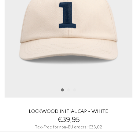
HOMEWARE
SOLDES
MARQUES
THE EDIT
LOCKWOOD INITIAL CAP - WHITE
€39,95
Tax-Free for non-EU orders: €33,02