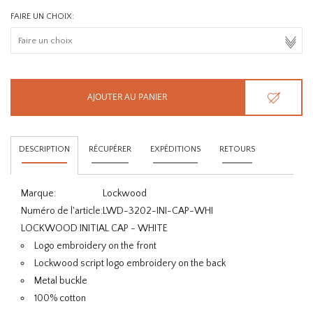
FAIRE UN CHOIX:
AJOUTER AU PANIER
DESCRIPTION
RÉCUPÉRER
EXPÉDITIONS
RETOURS
Marque:
Lockwood
Numéro de l'article:
LWD-3202-INI-CAP-WHI
LOCKWOOD INITIAL CAP - WHITE
Logo embroidery on the front
Lockwood script logo embroidery on the back
Metal buckle
100% cotton