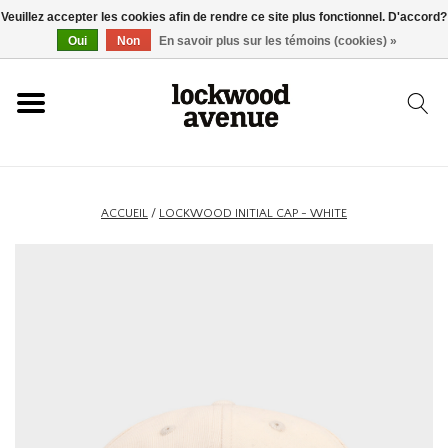
Veuillez accepter les cookies afin de rendre ce site plus fonctionnel. D'accord?
ACCUEIL
Oui
Non
En savoir plus sur les témoins (cookies) »
LOCKWOOD
NOUVEAU
ACCUEIL
/
LOCKWOOD INITIAL CAP - WHITE
BASKETS
VÊTEMENTS
ACCESSOIRES
SKATEBOARD