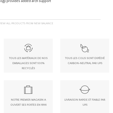
ology provides added arch support
VIEW ALL PRODUCTS FROM NEW BALANCE
TOUS LES MATÉRIAUX DE NOS
TOUS LES COLIS SONT EXPÉDIÉ
EMBALLAGES SONT 100%
CARBON-NEUTRAL PAR UPS
RECYCLÉS
NOTRE PREMIER MAGASIN A
LIVRAISON RAPIDE ET FIABLE PAR
OUVERT SES PORTES EN 1996
UPS