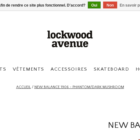
afin de rendre ce site plus fonctionnel. D'accord?
Oui
Non
En savoir p
TS
VÊTEMENTS
ACCESSOIRES
SKATEBOARD
H
ACCUEIL
/
NEW BALANCE 1906 - PHANTOM/DARK MUSHROOM
NEW BA