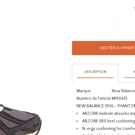
AJOUTER AU PANIER
DESCRIPTION
Marque:
New Balanc
Numéro de l'article:
M1906FE
NEW BALANCE 1906 - PHANT
ABZORB midsole absorbs impa
ABZORB SBS heel cushioning d
N-ergy cushioning for comfo