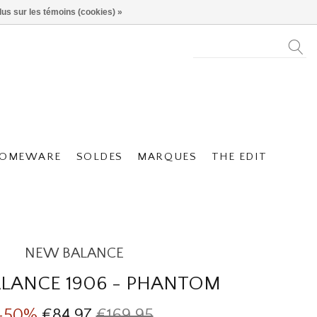
lus sur les témoins (cookies) »
OMEWARE
SOLDES
MARQUES
THE EDIT
NEW BALANCE
LANCE 1906 - PHANTOM
-50%
€84,97
€169,95