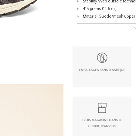
Stability Web outsole techn
415 grams (14.6 oz)
Material: Suede/mesh upper
EMBALLAGES SANS PLASTIQUE
TROIS MAGASINS DANS LE
CENTRE D'ANVERS