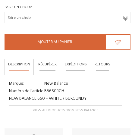
FAIRE UN CHOIX:
AJOUTER AU PANIER
DESCRIPTION
RÉCUPÉRER
EXPÉDITIONS
RETOURS
Marque:
New Balance
Numéro de l'article:
BB650RCH
NEW BALANCE 650 - WHITE / BURGUNDY
VIEW ALL PRODUCTS FROM NEW BALANCE