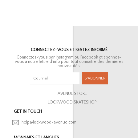
CONNECTEZ-VOUS ET RESTEZ INFORMÉ
Connectez-vous par Instagram ou Facebook et abonnez-
vous à notre lettre d’info pour tout connaître des dernières
nouveautés.
S'ABONNER
AVENUE STORE
LOCKWOOD SKATESHOP
GET IN TOUCH
help@lockwood-avenue.com
MONNAIES ET LANGUES