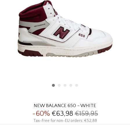
HOMEWARE
SOLDES
MARQUES
THE EDIT
NEW BALANCE 650 - WHITE
-60%
€63,98
€159,95
Tax-Free for non-EU orders: €52,88