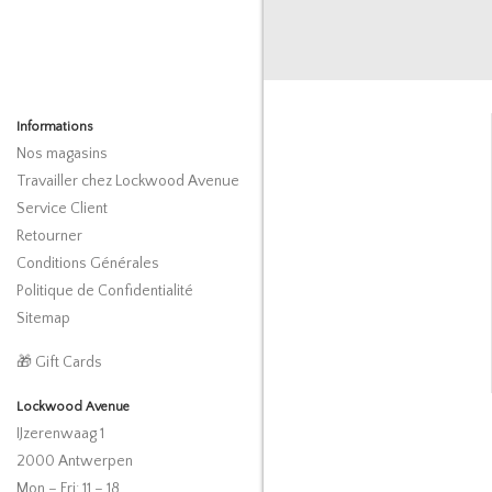
Informations
Nos magasins
Travailler chez Lockwood Avenue
Service Client
Retourner
Conditions Générales
Politique de Confidentialité
Sitemap
🎁 Gift Cards
Lockwood Avenue
IJzerenwaag 1
2000 Antwerpen
Mon – Fri: 11 – 18