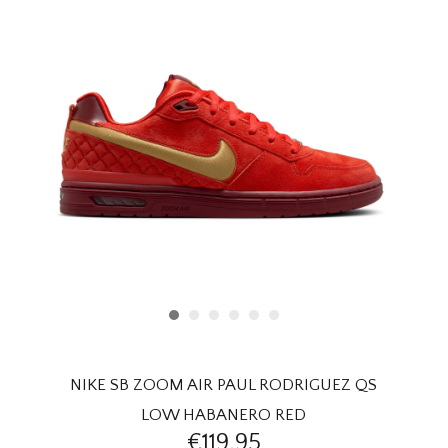
HOMEWARE
SOLDES
MARQUES
THE EDIT
NIKE SB ZOOM AIR PAUL RODRIGUEZ QS
LOW HABANERO RED
€119,95