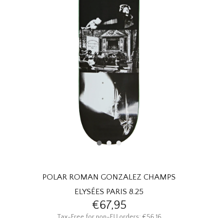
HOMEWARE
SOLDES
MARQUES
THE EDIT
POLAR ROMAN GONZALEZ CHAMPS
ELYSÉES PARIS 8.25
€67,95
Tax-Free for non-EU orders: €56,16