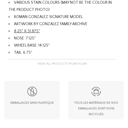
VARIOUS STAIN COLOURS (MAY NOT BE THE COLOUR IN
THE PRODUCT PHOTO)
ROMAN GONZALEZ SIGNATURE MODEL
ARTWORK BY GONZALEZ FAMILY ARCHIVE
8.25" X 31.875"
NOSE: 7.125"
WHEEL BASE: 14.125"
TAIL: 6.75"
VIEW ALL PRODUCTS FROM POLAR
EMBALLAGES SANS PLASTIQUE
TOUS LES MATÉRIAUX DE NOS
EMBALLAGES SONT 100%
RECYCLÉS