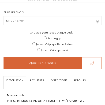
FAIRE UN CHOIX:
Griptape gratuit avec chaque deck:
*
Pas de grip
Jessup Griptape lâche là-bas
Jessup Griptape saisi
AJOUTER AU PANIER
DESCRIPTION
RÉCUPÉRER
EXPÉDITIONS
RETOURS
Marque:
Polar
POLAR ROMAN GONZALEZ CHAMPS ELYSÉES PARIS 8.25