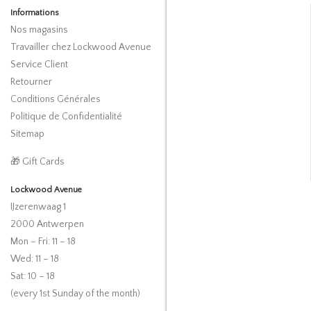
Informations
Nos magasins
Travailler chez Lockwood Avenue
Service Client
Retourner
Conditions Générales
Politique de Confidentialité
Sitemap
🎁 Gift Cards
Lockwood Avenue
IJzerenwaag 1
2000 Antwerpen
Mon – Fri: 11 – 18
Wed: 11 – 18
Sat: 10 – 18
(every 1st Sunday of the month)