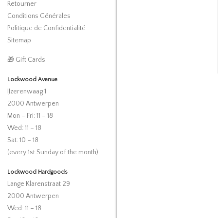
Retourner
Conditions Générales
Politique de Confidentialité
Sitemap
🎁 Gift Cards
Lockwood Avenue
IJzerenwaag 1
2000 Antwerpen
Mon – Fri: 11 – 18
Wed: 11 – 18
Sat: 10 – 18
(every 1st Sunday of the month)
Lockwood Hardgoods
Lange Klarenstraat 29
2000 Antwerpen
Wed: 11 – 18