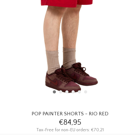
HOMEWARE
SOLDES
MARQUES
THE EDIT
POP PAINTER SHORTS - RIO RED
€84,95
Tax-Free for non-EU orders: €70,21