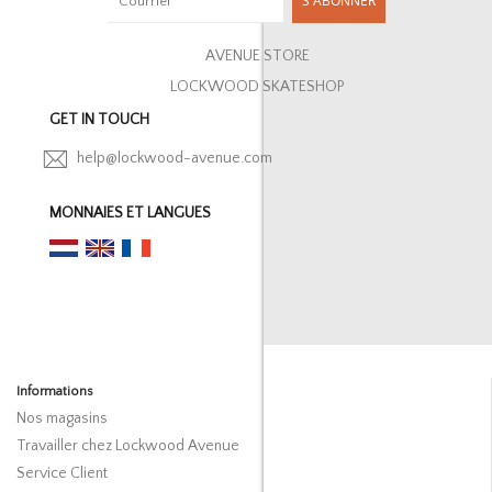
S'ABONNER
AVENUE STORE
LOCKWOOD SKATESHOP
GET IN TOUCH
help@lockwood-avenue.com
MONNAIES ET LANGUES
Informations
Nos magasins
Travailler chez Lockwood Avenue
Service Client