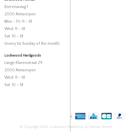
IJzerenwaag 1
2000 Antwerpen
Mon – Fri: 11 – 18
Wed: 11 – 18
Sat: 10 – 18
(every 1st Sunday of the month)
Lockwood Hardgoods
Lange Klarenstraat 29
2000 Antwerpen
Wed: 11 – 18
Sat: 10 – 18
© Copyright 2026 Lockwood Skateshop & Avenue Anvers