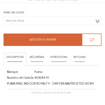
FAIRE UN CHOIX:
AJOUTER AU PANIER
DESCRIPTION
RÉCUPÉRER
EXPÉDITIONS
RETOURS
Marque:
Puma
Numéro de l'article:
401684 01
PUMA KING INDOOR ROYALTY - DAY DREAM/FROSTED IVORY
VIEW ALL PRODUCTS FROM PUMA