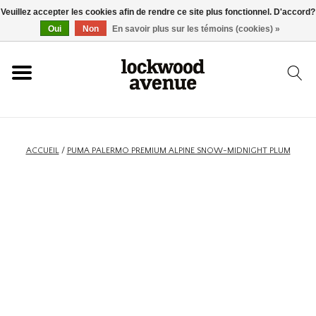
Veuillez accepter les cookies afin de rendre ce site plus fonctionnel. D'accord?
ACCUEIL
Oui
Non
En savoir plus sur les témoins (cookies) »
LOCKWOOD
NOUVEAU
ACCUEIL
/
PUMA PALERMO PREMIUM ALPINE SNOW-MIDNIGHT PLUM
BASKETS
VÊTEMENTS
ACCESSOIRES
SKATEBOARD