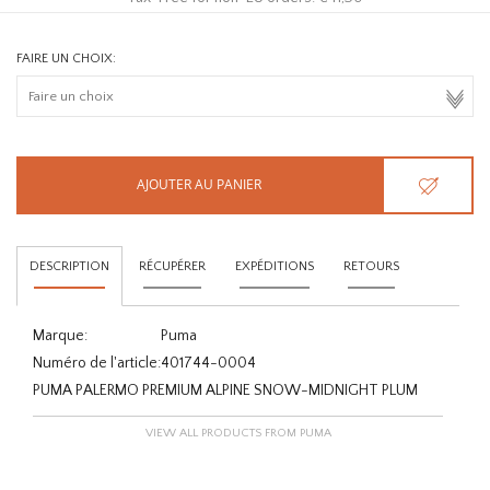
FAIRE UN CHOIX:
AJOUTER AU PANIER
DESCRIPTION
RÉCUPÉRER
EXPÉDITIONS
RETOURS
Marque:
Puma
Numéro de l'article:
401744-0004
PUMA PALERMO PREMIUM ALPINE SNOW-MIDNIGHT PLUM
VIEW ALL PRODUCTS FROM PUMA