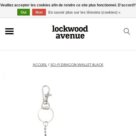
Veuillez accepter les cookies afin de rendre ce site plus fonctionnel. D'accord?
ACCUEIL
Oui
Non
En savoir plus sur les témoins (cookies) »
LOCKWOOD
NOUVEAU
ACCUEIL
/
SCI-FI DRAGON WALLET BLACK
BASKETS
VÊTEMENTS
ACCESSOIRES
SKATEBOARD