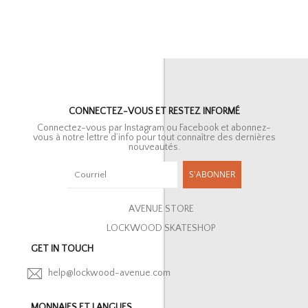
CONNECTEZ-VOUS ET RESTEZ INFORMÉ
Connectez-vous par Instagram ou Facebook et abonnez-
vous à notre lettre d’info pour tout connaître des dernières
nouveautés.
S'ABONNER
AVENUE STORE
LOCKWOOD SKATESHOP
GET IN TOUCH
help@lockwood-avenue.com
MONNAIES ET LANGUES