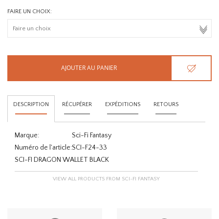
FAIRE UN CHOIX:
AJOUTER AU PANIER
DESCRIPTION
RÉCUPÉRER
EXPÉDITIONS
RETOURS
Marque:
Sci-Fi Fantasy
Numéro de l'article:
SCI-F24-33
SCI-FI DRAGON WALLET BLACK
VIEW ALL PRODUCTS FROM SCI-FI FANTASY