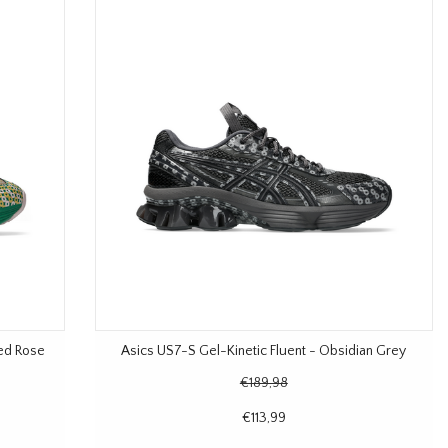
hed Rose
Asics US7-S Gel-Kinetic Fluent - Obsidian Grey
€189,98
€113,99