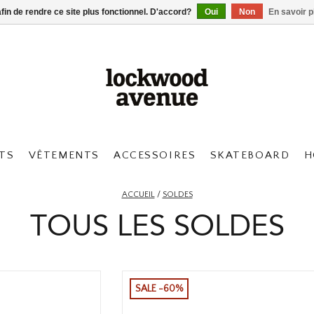
afin de rendre ce site plus fonctionnel. D'accord?
Oui
Non
En savoir p
TS
VÊTEMENTS
ACCESSOIRES
SKATEBOARD
H
ACCUEIL
/
SOLDES
TOUS LES SOLDES
SALE -60%