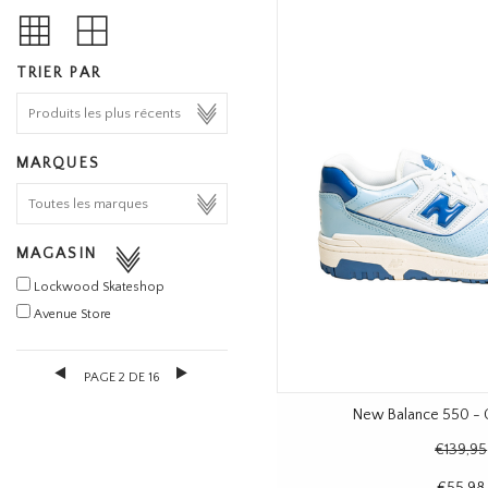
TRIER PAR
MARQUES
MAGASIN
Lockwood Skateshop
Avenue Store
PAGE 2 DE 16
New Balance 550 - 
€139,95
€55,98