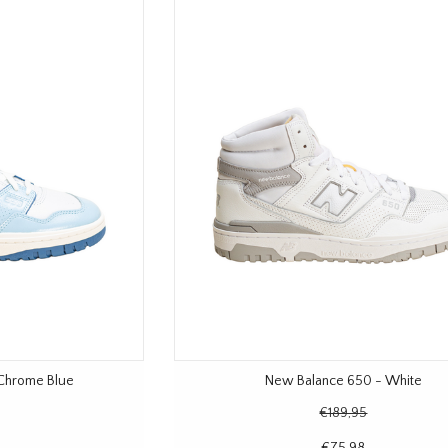
Chrome Blue
New Balance 650 - White
€189,95
€75,98