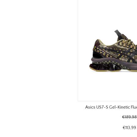
Asics US7-S Gel-Kinetic Flu
€189,98
€113,99