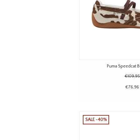
Puma Speedcat B
€109,95
€76,96
SALE -40%