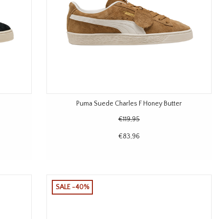
Puma Suede Charles F Honey Butter
€119,95
€83,96
SALE -40%