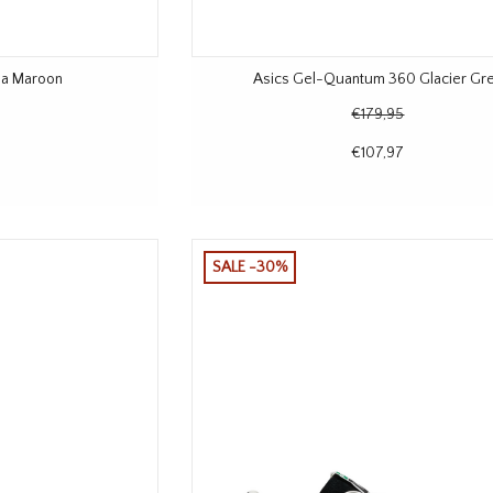
ba Maroon
Asics Gel-Quantum 360 Glacier Gr
€179,95
€107,97
SALE -30%