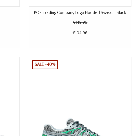
POP Trading Company Logo Hooded Sweat - Black
€149,95
€104,96
SALE -40%