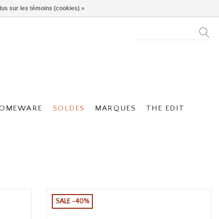
lus sur les témoins (cookies) »
OMEWARE
SOLDES
MARQUES
THE EDIT
SALE -40%