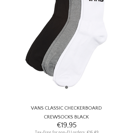
HOMEWARE
SOLDES
MARQUES
THE EDIT
VANS CLASSIC CHECKERBOARD
CREWSOCKS BLACK
€19,95
Tax-Free for non-EU orders: €16,49