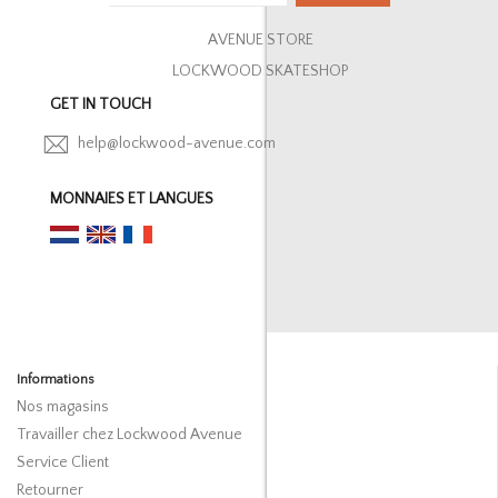
AVENUE STORE
LOCKWOOD SKATESHOP
GET IN TOUCH
help@lockwood-avenue.com
MONNAIES ET LANGUES
Informations
Nos magasins
Travailler chez Lockwood Avenue
Service Client
Retourner