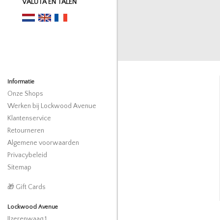
VALUTA EN TALEN
Informatie
Onze Shops
Werken bij Lockwood Avenue
Klantenservice
Retourneren
Algemene voorwaarden
Privacybeleid
Sitemap
🎁 Gift Cards
Lockwood Avenue
IJzerenwaag 1