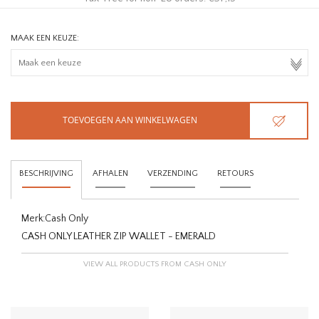
MAAK EEN KEUZE:
TOEVOEGEN AAN WINKELWAGEN
BESCHRIJVING
AFHALEN
VERZENDING
RETOURS
Merk:
Cash Only
CASH ONLY LEATHER ZIP WALLET - EMERALD
VIEW ALL PRODUCTS FROM CASH ONLY