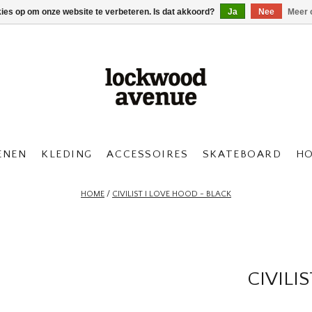
kies op om onze website te verbeteren. Is dat akkoord?
Ja
Nee
Meer 
ENEN
KLEDING
ACCESSOIRES
SKATEBOARD
H
HOME
/
CIVILIST I LOVE HOOD - BLACK
CIVILI