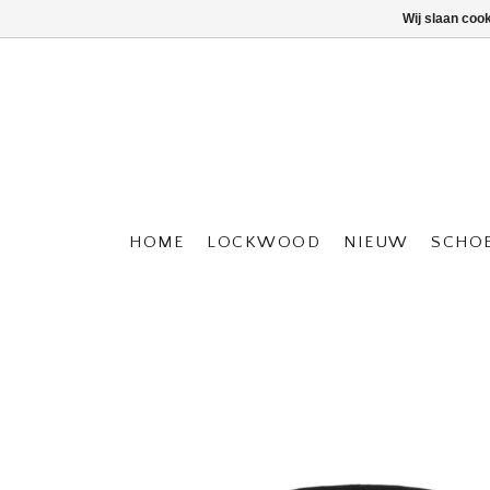
Wij slaan coo
HOME
LOCKWOOD
NIEUW
SCHO