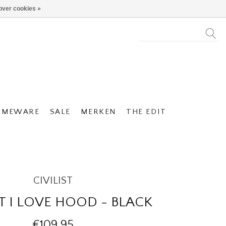
over cookies »
OMEWARE
SALE
MERKEN
THE EDIT
CIVILIST
ST I LOVE HOOD - BLACK
€109,95