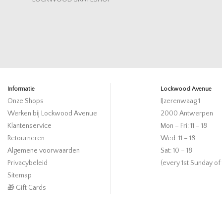
Informatie
Lockwood Avenue
Onze Shops
IJzerenwaag 1
Werken bij Lockwood Avenue
2000 Antwerpen
Klantenservice
Mon – Fri: 11 – 18
Retourneren
Wed: 11 – 18
Algemene voorwaarden
Sat: 10 – 18
Privacybeleid
(every 1st Sunday of
Sitemap
🎁 Gift Cards