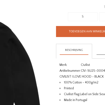
S
TOEVOEGEN AAN WINKEL
BESCHRIJVING
Merk:
Civilist
Artikelnummer:
CIV-SU25-0004
CIVILIST I LOVE HOOD - BLACK
100% Cotton - 400g/m2
Printed
Civilist Flag Label on Side Se
Made in Portugal