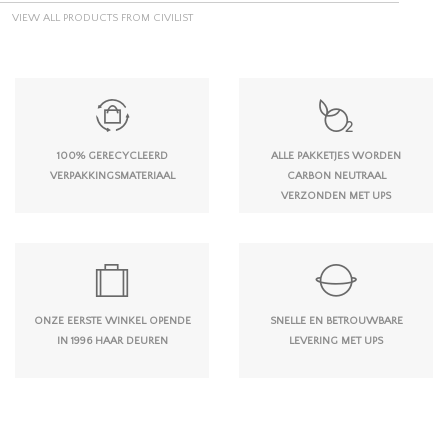
VIEW ALL PRODUCTS FROM CIVILIST
100% GERECYCLEERD
ALLE PAKKETJES WORDEN
VERPAKKINGSMATERIAAL
CARBON NEUTRAAL
VERZONDEN MET UPS
ONZE EERSTE WINKEL OPENDE
SNELLE EN BETROUWBARE
IN 1996 HAAR DEUREN
LEVERING MET UPS