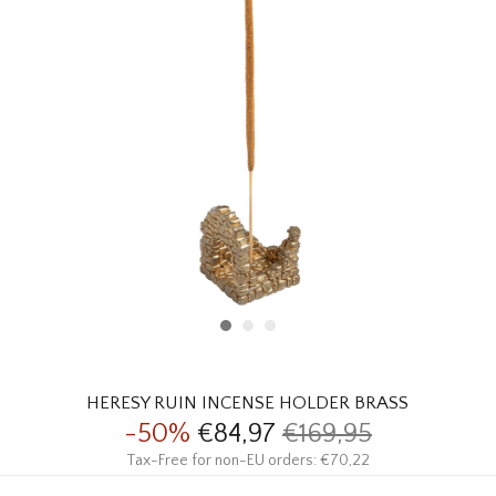
HOMEWARE
SALE
MERKEN
THE EDIT
HERESY RUIN INCENSE HOLDER BRASS
-50%
€84,97
€169,95
Tax-Free for non-EU orders: €70,22