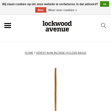
Wij slaan cookies op om onze website te verbeteren. Is dat akkoord?
Ja
HOME
Nee
Meer over cookies »
LOCKWOOD
NIEUW
HOME
/
HERESY RUIN INCENSE HOLDER BRASS
SCHOENEN
KLEDING
ACCESSOIRES
SKATEBOARD