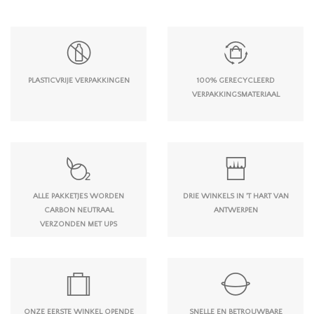
PLASTICVRIJE VERPAKKINGEN
100% GERECYCLEERD
VERPAKKINGSMATERIAAL
ALLE PAKKETJES WORDEN
DRIE WINKELS IN 'T HART VAN
CARBON NEUTRAAL
ANTWERPEN
VERZONDEN MET UPS
ONZE EERSTE WINKEL OPENDE
SNELLE EN BETROUWBARE