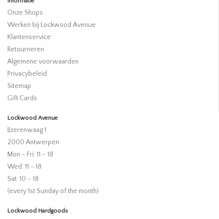
Informatie
Onze Shops
Werken bij Lockwood Avenue
Klantenservice
Retourneren
Algemene voorwaarden
Privacybeleid
Sitemap
Gift Cards
Lockwood Avenue
IJzerenwaag 1
2000 Antwerpen
Mon – Fri: 11 – 18
Wed: 11 – 18
Sat: 10 – 18
(every 1st Sunday of the month)
Lockwood Hardgoods