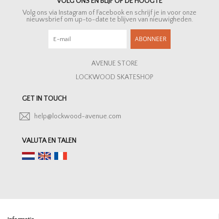
VOLG ONS EN BLIJF OP DE HOOGTE
Volg ons via Instagram of Facebook en schrijf je in voor onze
nieuwsbrief om up-to-date te blijven van nieuwigheden.
ABONNEER
AVENUE STORE
LOCKWOOD SKATESHOP
GET IN TOUCH
help@lockwood-avenue.com
VALUTA EN TALEN