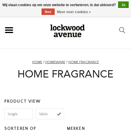
Wij slaan cookies op om onze website te verbeteren. Is dat akkoord?
Ja
HOME
Nee
Meer over cookies »
LOCKWOOD
NIEUW
HOME
/
HOMEWARE
/
HOME FRAGRANCE
HOME FRAGRANCE
SCHOENEN
KLEDING
PRODUCT VIEW
ACCESSOIRES
Single
Table
SKATEBOARD
SORTEREN OP
MERKEN