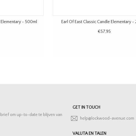
e Elementary - 500ml
Earl Of East Classic Candle Elementary -
€57,95
GET IN TOUCH
sbrief om up-to-date te blijven van
help@lockwood-avenue.com
VALUTA EN TALEN