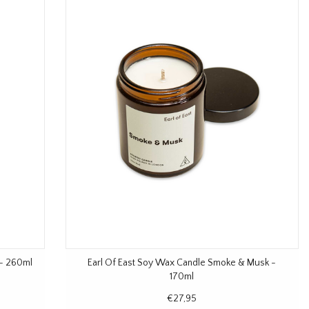
 - 260ml
Earl Of East Soy Wax Candle Smoke & Musk -
170ml
€27,95