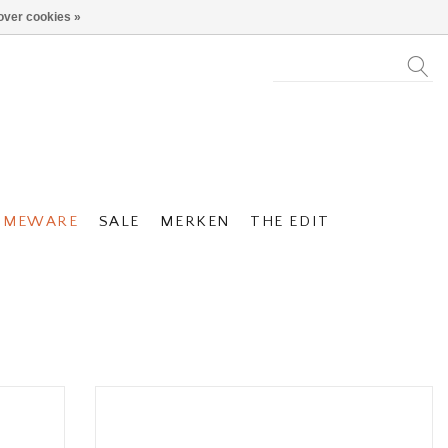
over cookies »
OMEWARE
SALE
MERKEN
THE EDIT