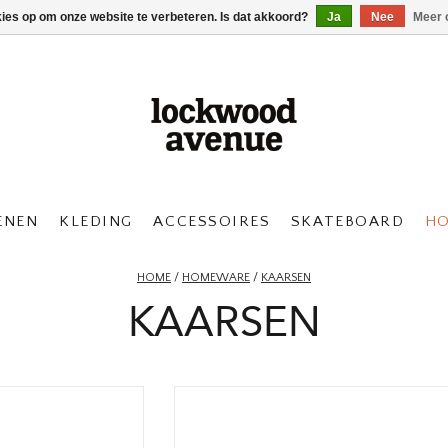
kies op om onze website te verbeteren. Is dat akkoord?
Ja
Nee
Meer 
ENEN
KLEDING
ACCESSOIRES
SKATEBOARD
H
HOME
/
HOMEWARE
/
KAARSEN
KAARSEN