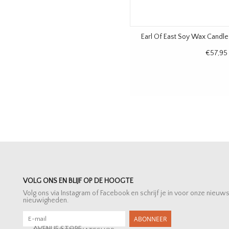
Earl Of East Soy Wax Candl
€57,95
VOLG ONS EN BLIJF OP DE HOOGTE
Volg ons via Instagram of Facebook en schrijf je in voor onze nieuw
nieuwigheden.
ABONNEER