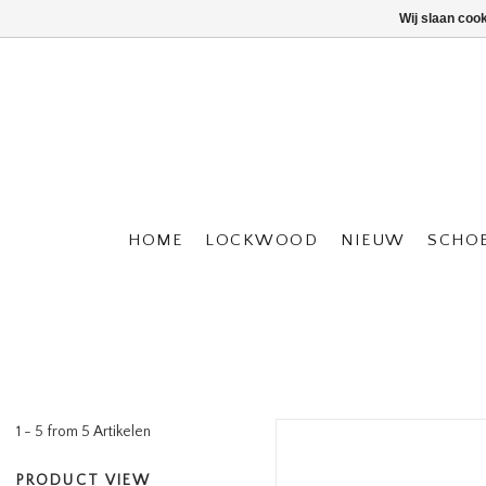
Wij slaan coo
HOME
LOCKWOOD
NIEUW
SCHO
1 - 5 from 5 Artikelen
PRODUCT VIEW