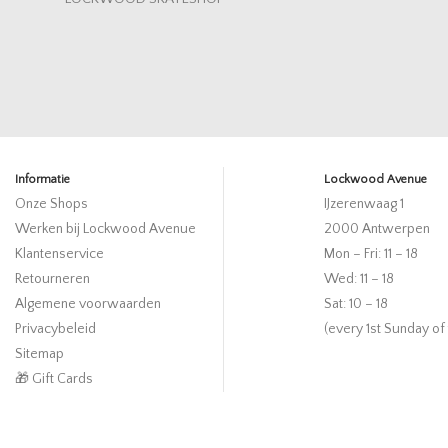
Informatie
Lockwood Avenue
Onze Shops
IJzerenwaag 1
Werken bij Lockwood Avenue
2000 Antwerpen
Klantenservice
Mon – Fri: 11 – 18
Retourneren
Wed: 11 – 18
Algemene voorwaarden
Sat: 10 – 18
Privacybeleid
(every 1st Sunday of
Sitemap
🎁 Gift Cards