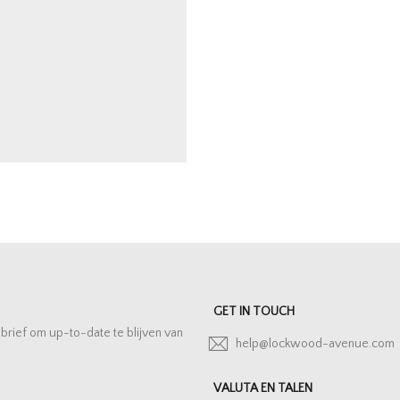
GET IN TOUCH
sbrief om up-to-date te blijven van
help@lockwood-avenue.com
VALUTA EN TALEN