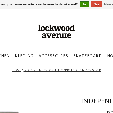
kies op om onze website te verbeteren. Is dat akkoord?
Ja
Nee
Meer 
ENEN
KLEDING
ACCESSOIRES
SKATEBOARD
H
HOME
/
INDEPENDENT CROSS PHILIPS 1INCH BOLTS BLACK SILVER
INDEPEND