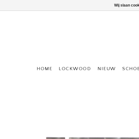
Wij slaan coo
HOME
LOCKWOOD
NIEUW
SCHO