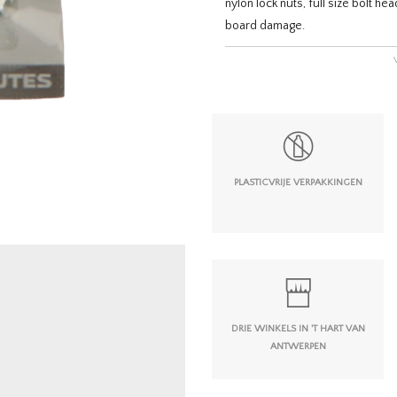
nylon lock nuts, full size bolt h
board damage.
PLASTICVRIJE VERPAKKINGEN
DRIE WINKELS IN 'T HART VAN
ANTWERPEN