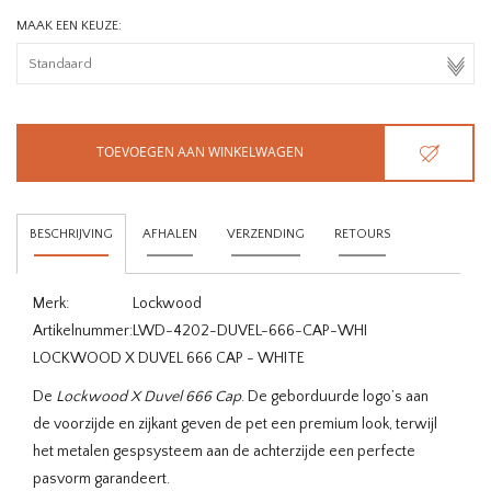
MAAK EEN KEUZE:
TOEVOEGEN AAN WINKELWAGEN
BESCHRIJVING
AFHALEN
VERZENDING
RETOURS
Merk:
Lockwood
Artikelnummer:
LWD-4202-DUVEL-666-CAP-WHI
LOCKWOOD X DUVEL 666 CAP - WHITE
De
Lockwood X Duvel 666 Cap
. De geborduurde logo’s aan
de voorzijde en zijkant geven de pet een premium look, terwijl
het metalen gespsysteem aan de achterzijde een perfecte
pasvorm garandeert.