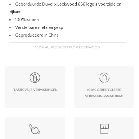
Geborduurde Duvel x Lockwood 666 logo’s voorzijde en
zijkant
100% katoen
Verstelbare metalen gesp
Geproduceerd in China
VIEW ALL PRODUCTS FROM LOCKWOOD
PLASTICVRIJE VERPAKKINGEN
100% GERECYCLEERD
VERPAKKINGSMATERIAAL