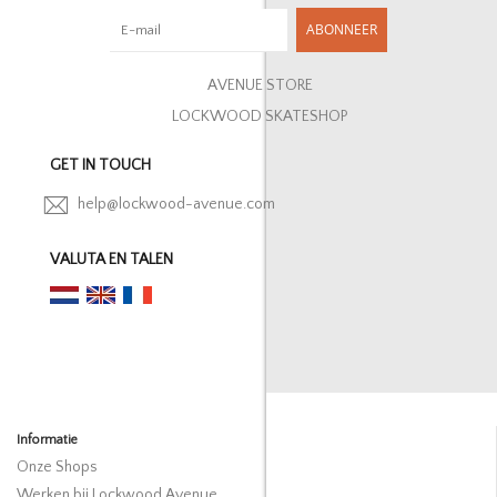
ABONNEER
AVENUE STORE
LOCKWOOD SKATESHOP
GET IN TOUCH
help@lockwood-avenue.com
VALUTA EN TALEN
Informatie
Onze Shops
Werken bij Lockwood Avenue