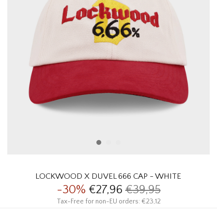
HOMEWARE
SALE
MERKEN
THE EDIT
LOCKWOOD X DUVEL 666 CAP - WHITE
-30%
€27,96
€39,95
Tax-Free for non-EU orders: €23,12