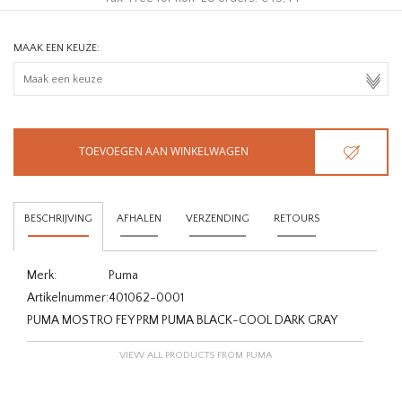
MAAK EEN KEUZE:
TOEVOEGEN AAN WINKELWAGEN
BESCHRIJVING
AFHALEN
VERZENDING
RETOURS
Merk:
Puma
Artikelnummer:
401062-0001
PUMA MOSTRO FEY PRM PUMA BLACK-COOL DARK GRAY
VIEW ALL PRODUCTS FROM PUMA