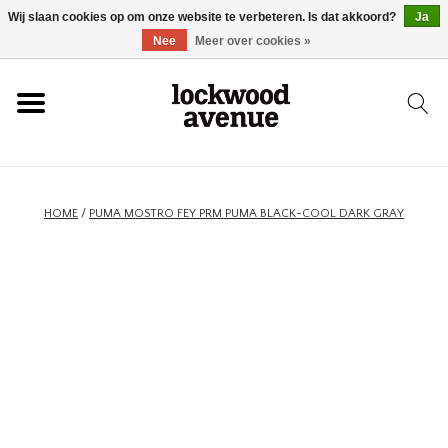
Wij slaan cookies op om onze website te verbeteren. Is dat akkoord?
Ja
HOME
Nee
Meer over cookies »
LOCKWOOD
NIEUW
HOME
/
PUMA MOSTRO FEY PRM PUMA BLACK-COOL DARK GRAY
SCHOENEN
KLEDING
ACCESSOIRES
SKATEBOARD