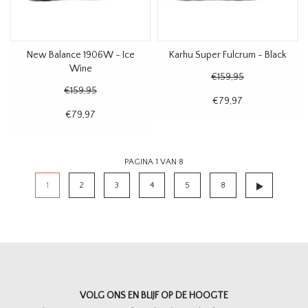
New Balance 1906W - Ice
Karhu Super Fulcrum - Black
Wine
€159,95
€159,95
€79,97
€79,97
PAGINA 1 VAN 8
1
2
3
4
5
8
VOLG ONS EN BLIJF OP DE HOOGTE