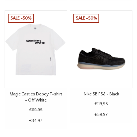
SALE -50%
SALE -50%
Magic Castles Dopey T-shirt
Nike SB PS8 - Black
- Off White
€119,95
€69,95
€59,97
€34,97