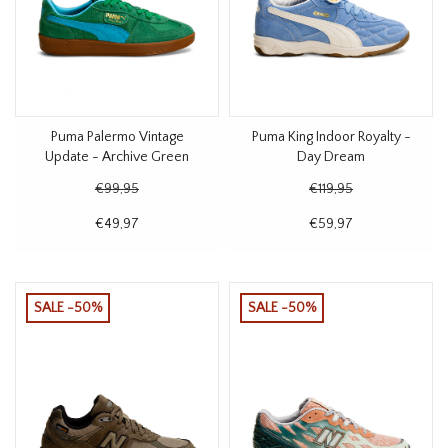
Puma Palermo Vintage
Puma King Indoor Royalty -
Update - Archive Green
Day Dream
€99,95
€119,95
€49,97
€59,97
SALE -50%
SALE -50%