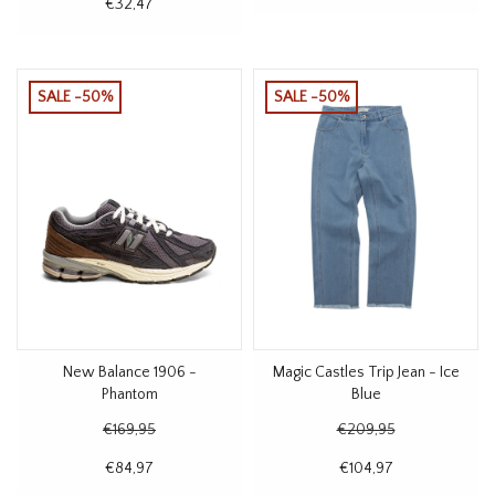
€32,47
SALE -50%
SALE -50%
New Balance 1906 -
Magic Castles Trip Jean - Ice
Phantom
Blue
€169,95
€209,95
€84,97
€104,97