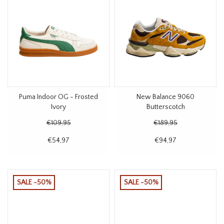
Puma Indoor OG - Frosted
New Balance 9060
Ivory
Butterscotch
€109,95
€189,95
€54,97
€94,97
SALE -50%
SALE -50%