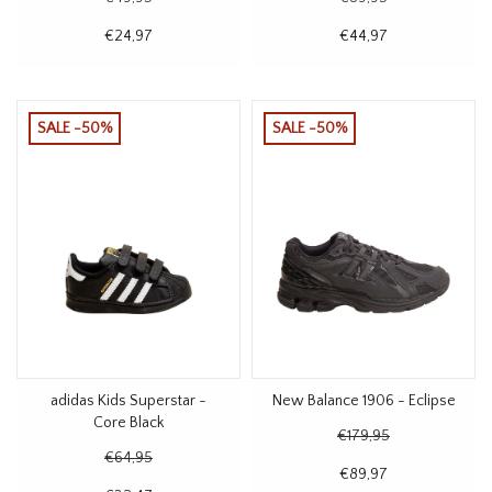
€24,97
€44,97
SALE -50%
SALE -50%
adidas Kids Superstar -
New Balance 1906 - Eclipse
Core Black
€179,95
€64,95
€89,97