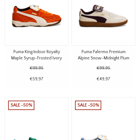
Puma King Indoor Royalty
Puma Palermo Premium
Maple Syrup-Frosted Ivory
Alpine Snow-Midnight Plum
€119,95
€99,95
€59,97
€49,97
SALE -50%
SALE -50%