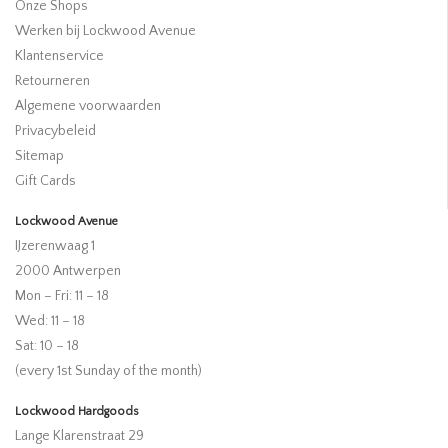
Onze Shops
Werken bij Lockwood Avenue
Klantenservice
Retourneren
Algemene voorwaarden
Privacybeleid
Sitemap
Gift Cards
Lockwood Avenue
IJzerenwaag 1
2000 Antwerpen
Mon – Fri: 11 – 18
Wed: 11 – 18
Sat: 10 – 18
(every 1st Sunday of the month)
Lockwood Hardgoods
Lange Klarenstraat 29