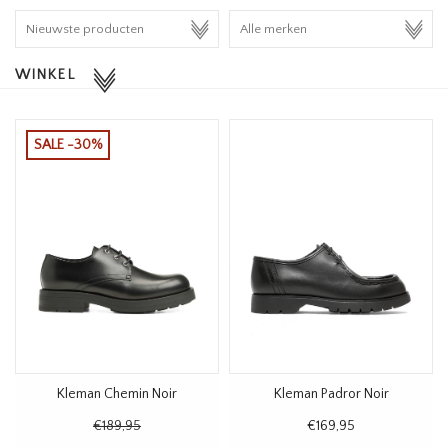
HOMEWARE
WINKEL
SALE
MERKEN
SALE -30%
THE EDIT
Kleman Chemin Noir
Kleman Padror Noir
€189,95
€169,95