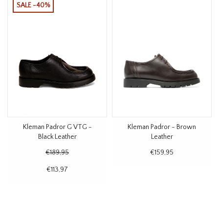
SALE -40%
Kleman Padror G VTG -
Kleman Padror - Brown
Black Leather
Leather
€189,95
€159,95
€113,97