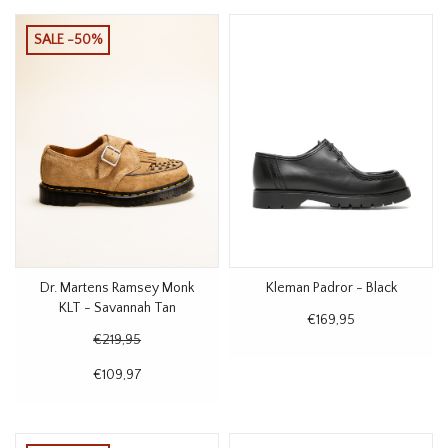
SALE -50%
Dr. Martens Ramsey Monk
Kleman Padror - Black
KLT - Savannah Tan
€169,95
€219,95
€109,97