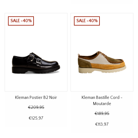
SALE -40%
SALE -40%
Kleman Postier B2 Noir
Kleman Bastille Cord -
Moutarde
€209,95
€189,95
€125,97
€113,97