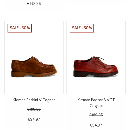
€132,96
SALE -50%
SALE -50%
Kleman Padrini V Cognac
Kleman Padror B VGT
Cognac
€189,95
€189,95
€94,97
€94,97