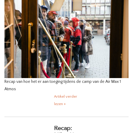
HOMEWARE
SALE
MERKEN
THE EDIT
Recap van hoe het er aan toeging tijdens de camp van de Air Max 1
Atmos
Artikel verder
lezen »
Recap: