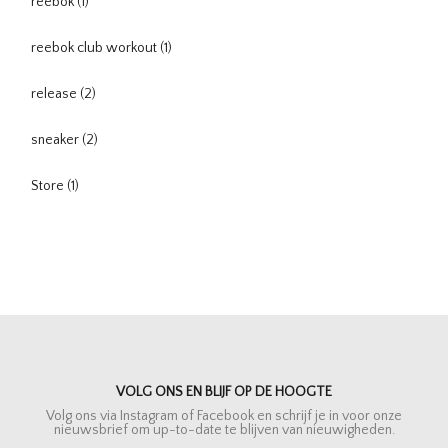
reebok
(1)
reebok club workout
(1)
release
(2)
sneaker
(2)
Store
(1)
VOLG ONS EN BLIJF OP DE HOOGTE
Volg ons via Instagram of Facebook en schrijf je in voor onze
nieuwsbrief om up-to-date te blijven van nieuwigheden.