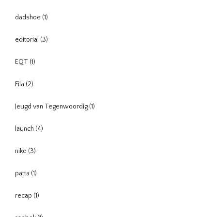
dadshoe
(1)
editorial
(3)
EQT
(1)
Fila
(2)
Jeugd van Tegenwoordig
(1)
launch
(4)
nike
(3)
patta
(1)
recap
(1)