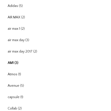
Adidas
(5)
AIR MAX
(2)
air max 1
(2)
air max day
(3)
air max day 2017
(2)
AM1
(3)
Atmos
(1)
Avenue
(5)
capsule
(1)
Collab
(2)