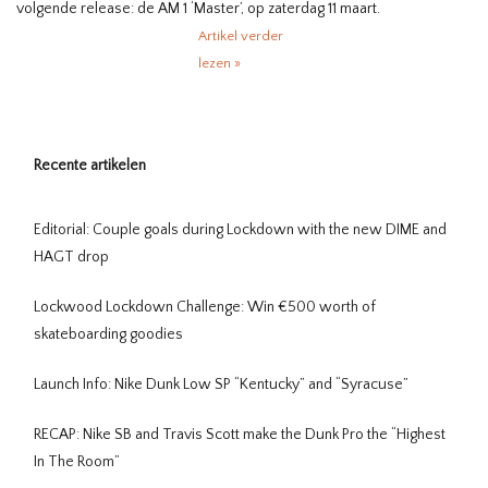
volgende release: de AM 1 ‘Master’, op zaterdag 11 maart.
Artikel verder
lezen »
Recente artikelen
Editorial: Couple goals during Lockdown with the new DIME and
HAGT drop
Lockwood Lockdown Challenge: Win €500 worth of
skateboarding goodies
Launch Info: Nike Dunk Low SP “Kentucky” and “Syracuse”
RECAP: Nike SB and Travis Scott make the Dunk Pro the “Highest
In The Room”