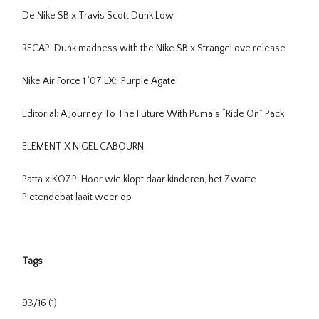
De Nike SB x Travis Scott Dunk Low
RECAP: Dunk madness with the Nike SB x StrangeLove release
Nike Air Force 1 ‘07 LX: 'Purple Agate’
Editorial: A Journey To The Future With Puma’s “Ride On” Pack
ELEMENT X NIGEL CABOURN
Patta x KOZP: Hoor wie klopt daar kinderen, het Zwarte
Pietendebat laait weer op
Tags
93/16
(1)