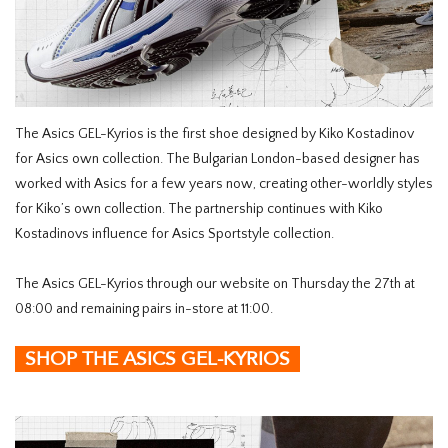
HOMEWARE
SOLDES
The Asics GEL-Kyrios is the first shoe designed by Kiko Kostadinov
MARQUES
for Asics own collection. The Bulgarian London-based designer has
worked with Asics for a few years now, creating other-worldly styles
THE EDIT
for Kiko’s own collection. The partnership continues with Kiko
Kostadinovs influence for Asics Sportstyle collection.
The Asics GEL-Kyrios through our website on Thursday the 27th at
08:00 and remaining pairs in-store at 11:00.
SHOP THE ASICS GEL-KYRIOS