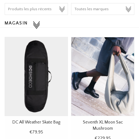
HOMEWARE
MAGASIN
SOLDES
MARQUES
THE EDIT
DC All Weather Skate Bag
Seventh XL Moon Sac
Mushroom
€79,95
€229,95