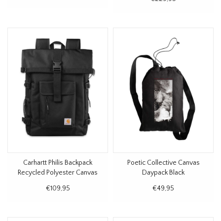
Carhartt Philis Backpack
Poetic Collective Canvas
Recycled Polyester Canvas
Daypack Black
Black
€109,95
€49,95