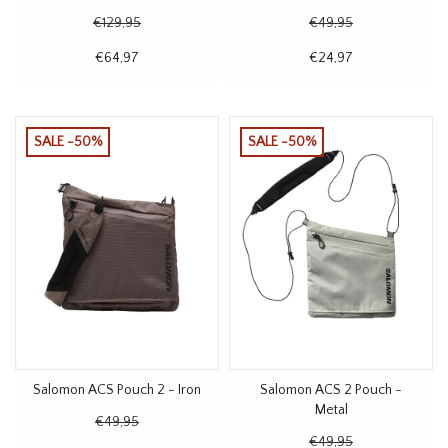
€129,95
€49,95
€64,97
€24,97
SALE -50%
SALE -50%
Salomon ACS Pouch 2 - Iron
Salomon ACS 2 Pouch -
Metal
€49,95
€49,95