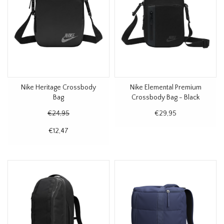
Nike Heritage Crossbody
Nike Elemental Premium
Bag
Crossbody Bag - Black
€24,95
€29,95
€12,47