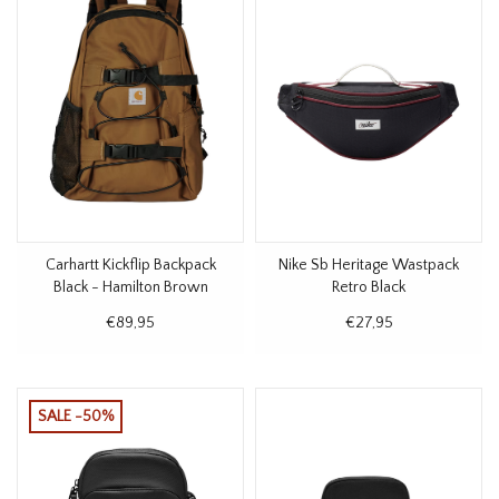
Carhartt Kickflip Backpack
Nike Sb Heritage Wastpack
Black - Hamilton Brown
Retro Black
€89,95
€27,95
SALE -50%