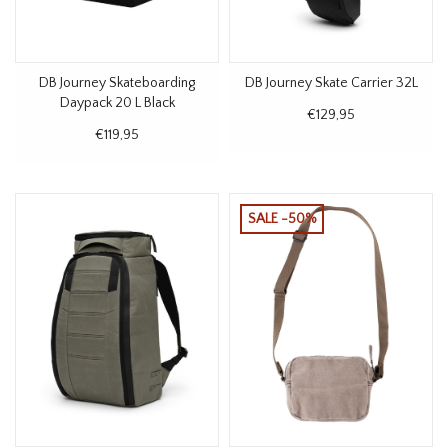
DB Journey Skateboarding
DB Journey Skate Carrier 32L
Daypack 20 L Black
€129,95
€119,95
SALE -50%