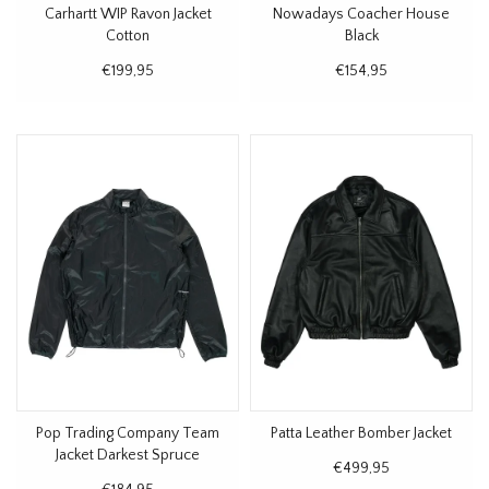
Carhartt WIP Ravon Jacket
Nowadays Coacher House
Cotton
Black
€199,95
€154,95
Pop Trading Company Team
Patta Leather Bomber Jacket
Jacket Darkest Spruce
€499,95