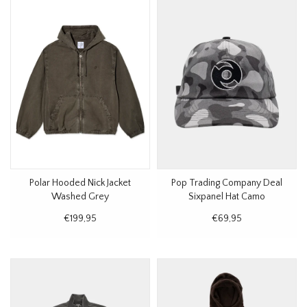
Polar Hooded Nick Jacket
Pop Trading Company Deal
Washed Grey
Sixpanel Hat Camo
€199,95
€69,95