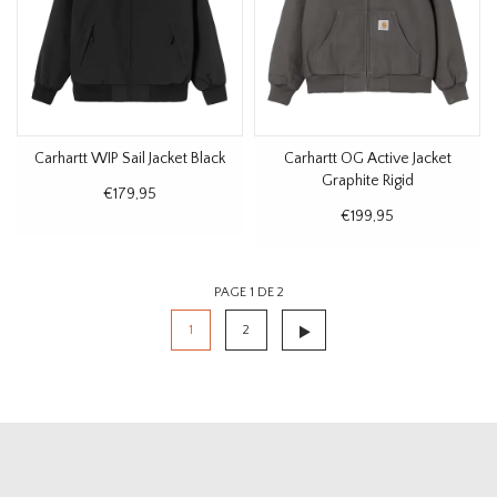
Carhartt WIP Sail Jacket Black
Carhartt OG Active Jacket
Graphite Rigid
€179,95
€199,95
PAGE 1 DE 2
1
2