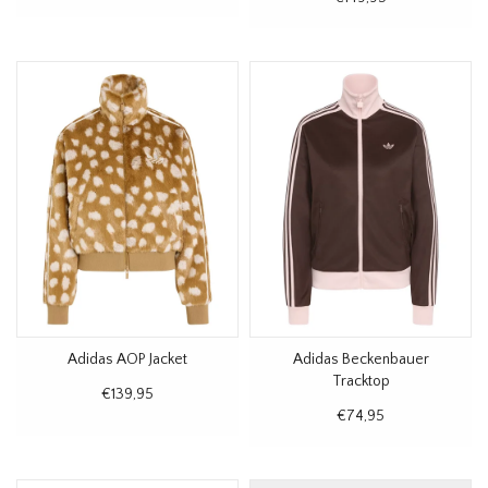
Adidas AOP Jacket
Adidas Beckenbauer
Tracktop
€139,95
€74,95