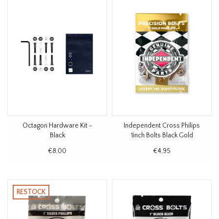
Octagon Hardware Kit -
Independent Cross Philips
Black
1inch Bolts Black Gold
€8,00
€4,95
RESTOCK