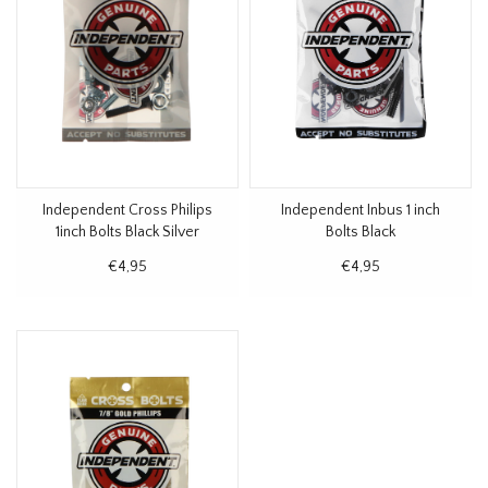
Independent Cross Philips
Independent Inbus 1 inch
1inch Bolts Black Silver
Bolts Black
€4,95
€4,95