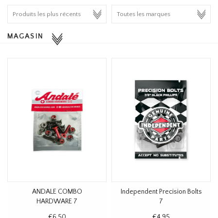
HOMEWARE
MAGASIN
SOLDES
MARQUES
THE EDIT
ANDALE COMBO
Independent Precision Bolts
HARDWARE 7
7
€6,50
€4,95