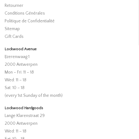
Retourner
Conditions Générales
Politique de Confidentialité
Sitemap
Gift Cards
Lockwood Avenue
IJzerenwaag 1
2000 Antwerpen
Mon – Fri: 11 – 18
Wed: 11 – 18
Sat: 10 – 18
(every 1st Sunday of the month)
Lockwood Hardgoods
Lange Klarenstraat 29
2000 Antwerpen
Wed: 11 – 18
Sat: 10 – 18