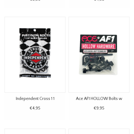
Independent Cross 1 1
Ace AF1 HOLLOW Bolts w
€4,95
€9,95