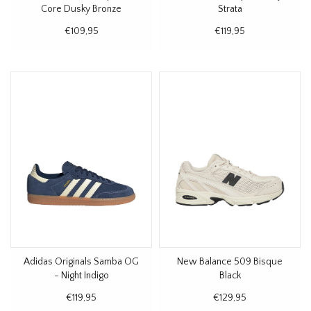
Core Dusky Bronze
Strata
€109,95
€119,95
Adidas Originals Samba OG
New Balance 509 Bisque
- Night Indigo
Black
€119,95
€129,95