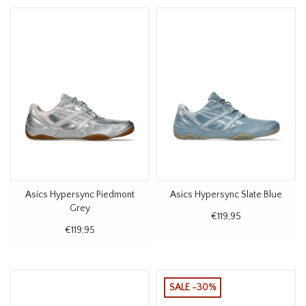
Asics Hypersync Piedmont
Asics Hypersync Slate Blue
Grey
€119,95
€119,95
SALE -30%