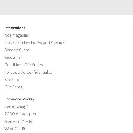
Informations
Nos magasins
Travailler chez Lockwood Avenue
Service Client
Retourner
Conditions Générales
Politique de Confidentialité
Sitemap
Gift Cards
Lockwood Avenue
IJzerenwaag 1
2000 Antwerpen
Mon – Fri: 11 – 18
Wed: 11 – 18