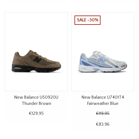
SALE -30%
New Balance U50920U
New Balance U7401T4
Thunder Brown
Fairweather Blue
€129,95
€119,95
€83,96