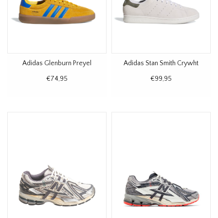
Adidas Glenburn Preyel
Adidas Stan Smith Crywht
€74,95
€99,95