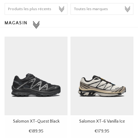
HOMEWARE
MAGASIN
SOLDES
MARQUES
THE EDIT
Salomon XT-Quest Black
Salomon XT-6 Vanilla Ice
€189,95
€179,95