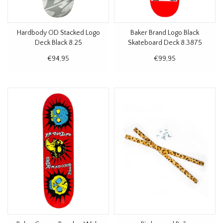
Hardbody OD Stacked Logo
Baker Brand Logo Black
Deck Black 8.25
Skateboard Deck 8.3875
€94,95
€99,95