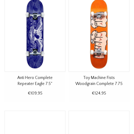
Anti Hero Complete
Toy Machine Fists
Repeater Eagle 7.5"
Woodgrain Complete 7.75
€109,95
€124,95