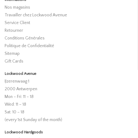
Nos magasins
Travailler chez Lockwood Avenue
Service Client
Retourner
Conditions Générales
Politique de Confidentialité
Sitemap
Gift Cards
Lockwood Avenue
IJzerenwaag 1
2000 Antwerpen
Mon – Fri: 11 – 18
Wed: 11 – 18
Sat: 10 – 18
(every 1st Sunday of the month)
Lockwood Hardgoods