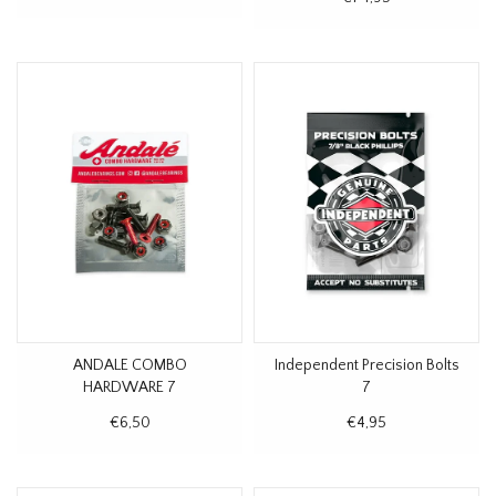
ANDALE COMBO
Independent Precision Bolts
HARDWARE 7
7
€6,50
€4,95