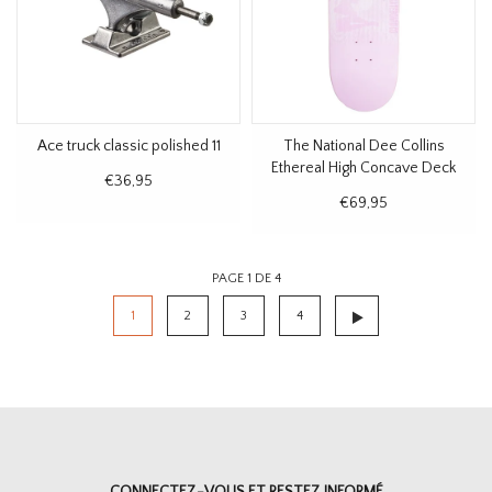
Ace truck classic polished 11
The National Dee Collins
Ethereal High Concave Deck
€36,95
8.5"
€69,95
PAGE 1 DE 4
1
2
3
4