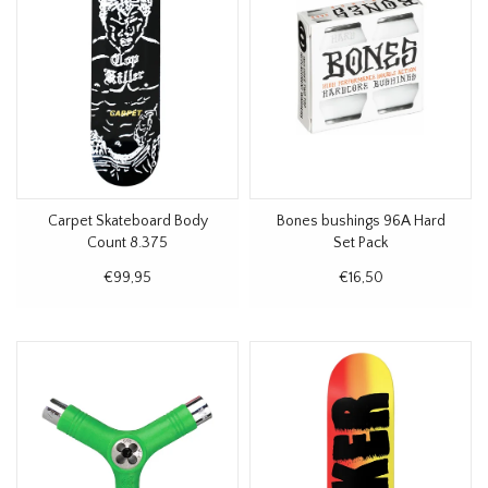
Carpet Skateboard Body
Bones bushings 96A Hard
Count 8.375
Set Pack
€99,95
€16,50