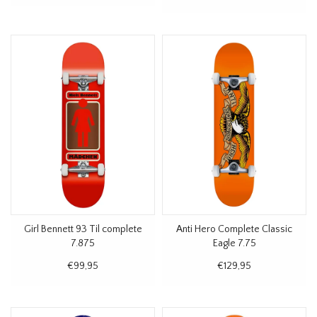
Girl Bennett 93 Til complete
Anti Hero Complete Classic
7.875
Eagle 7.75
€99,95
€129,95