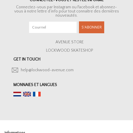
CONNECTEZ-VOUS ET RESTEZ INFORMÉ
Connectez-vous par Instagram ou Facebook et abonnez-
vous à notre lettre d’info pour tout connaître des dernières
nouveautés.
S'ABONNER
AVENUE STORE
LOCKWOOD SKATESHOP
GET IN TOUCH
help@lockwood-avenue.com
MONNAIES ET LANGUES
Informations