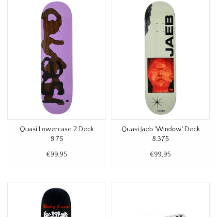
Quasi Lowercase 2 Deck
Quasi Jaeb 'Window' Deck
8.75
8.375
€99,95
€99,95