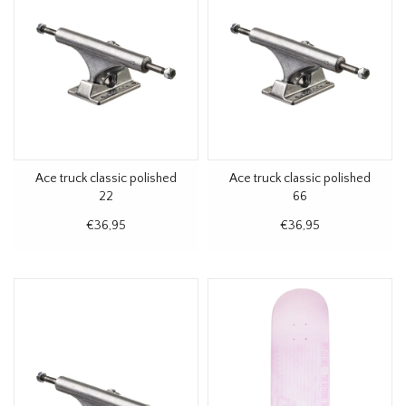
Ace truck classic polished
Ace truck classic polished
22
66
€36,95
€36,95