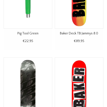
Pig Tool Green
Baker Deck TB Jammys 8.0
€22,95
€89,95