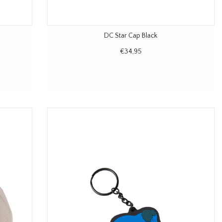
DC Star Cap Black
€34,95