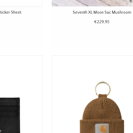
Sticker Sheet
Seventh XL Moon Sac Mushroom
€229,95