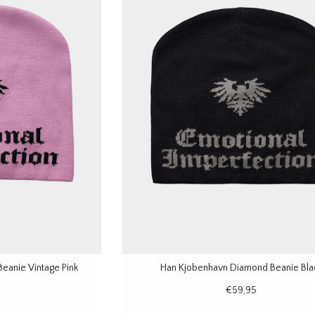
eanie Vintage Pink
Han Kjobenhavn Diamond Beanie Bla
€59,95