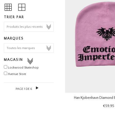
TRIER PAR
MARQUES
MAGASIN
Lockwood Skateshop
Avenue Store
PAGE 1 DE 6
Han Kjobenhavn Diamond B
€59,95