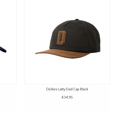
Dickies Latty Dad Cap Black
€34,95