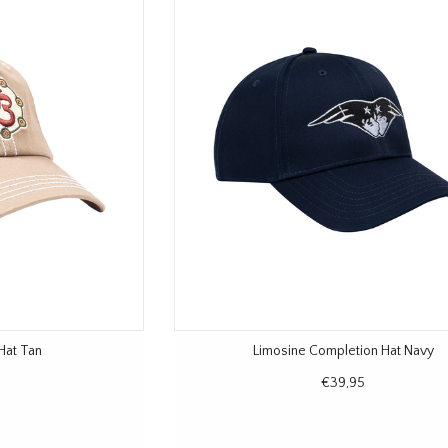
Hat Tan
Limosine Completion Hat Navy
€39,95