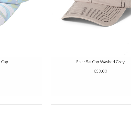
n Cap
Polar Sai Cap Washed Grey
€50,00