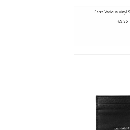
Parra Various Vinyl 
€9,95