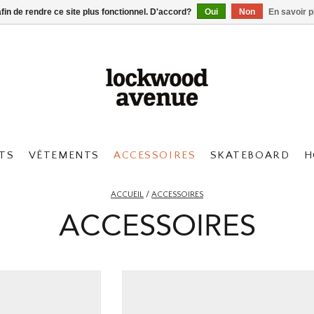
afin de rendre ce site plus fonctionnel. D'accord?
Oui
Non
En savoir p
TS
VÊTEMENTS
ACCESSOIRES
SKATEBOARD
H
ACCUEIL
/
ACCESSOIRES
ACCESSOIRES