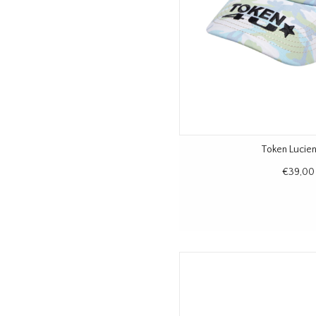
Token Lucie
€39,00