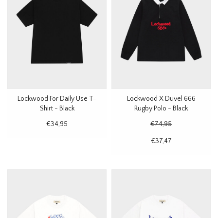
Lockwood For Daily Use T-
Lockwood X Duvel 666
Shirt - Black
Rugby Polo - Black
€34,95
€74,95
€37,47