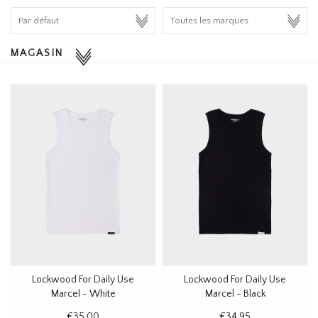
HOMEWARE
MAGASIN
SOLDES
MARQUES
THE EDIT
Lockwood For Daily Use
Lockwood For Daily Use
Marcel - White
Marcel - Black
€35,00
€34,95