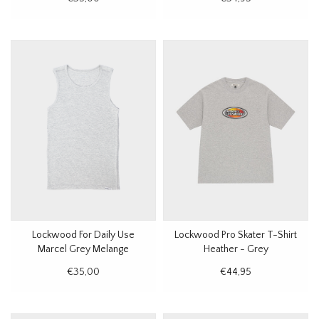
Lockwood For Daily Use
Lockwood Pro Skater T-Shirt
Marcel Grey Melange
Heather - Grey
€35,00
€44,95