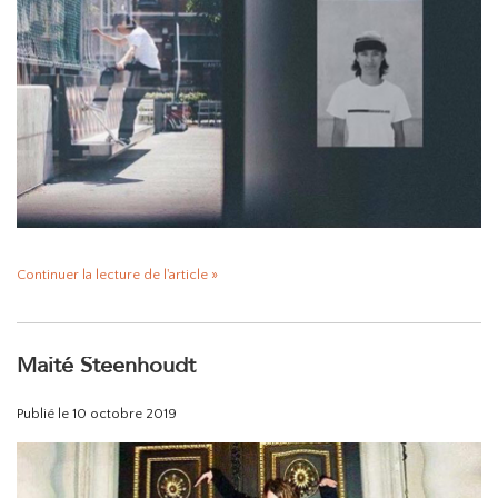
HOMEWARE
SOLDES
MARQUES
THE EDIT
Continuer la lecture de l'article »
Maité Steenhoudt
Publié le
10 octobre 2019