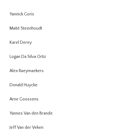
Yannick Goris
Maité Steenhoudt
Karel Derey
Logan Da Silva Ortiz
Alex Raeymaekers
Donald Huycke
Arne Goossens
Yannes Van den Brande
Jeff Van der Veken