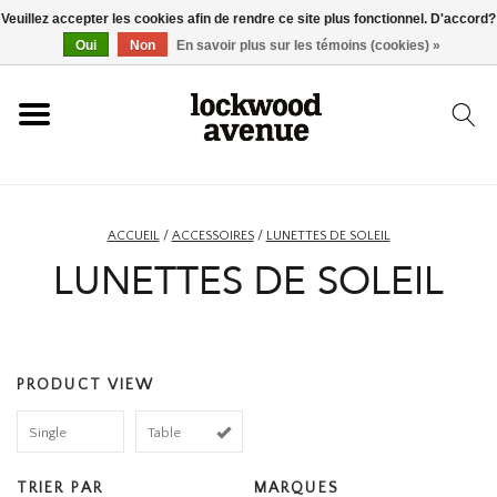
Veuillez accepter les cookies afin de rendre ce site plus fonctionnel. D'accord?
ACCUEIL
Oui
Non
En savoir plus sur les témoins (cookies) »
LOCKWOOD
NOUVEAU
ACCUEIL
/
ACCESSOIRES
/
LUNETTES DE SOLEIL
LUNETTES DE SOLEIL
BASKETS
VÊTEMENTS
PRODUCT VIEW
ACCESSOIRES
Single
Table
SKATEBOARD
TRIER PAR
MARQUES