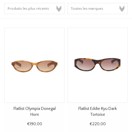
HOMEWARE
SOLDES
MARQUES
THE EDIT
Flatlist Olympia Donegal
Flatlist Eddie Kyu Dark
Horn
Tortoise
€190,00
€220,00