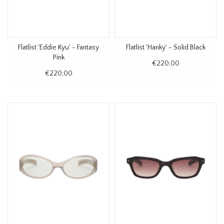
Flatlist 'Eddie Kyu' - Fantasy
Flatlist 'Hanky' - Solid Black
Pink
€220,00
€220,00