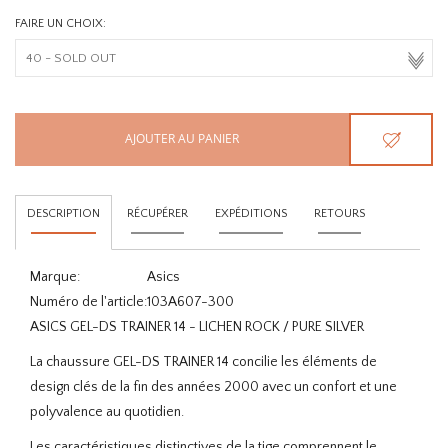
FAIRE UN CHOIX:
AJOUTER AU PANIER
DESCRIPTION
RÉCUPÉRER
EXPÉDITIONS
RETOURS
Marque:
Asics
Numéro de l'article:
103A607-300
ASICS GEL-DS TRAINER 14 - LICHEN ROCK / PURE SILVER
La chaussure GEL-DS TRAINER 14 concilie les éléments de
design clés de la fin des années 2000 avec un confort et une
polyvalence au quotidien.
Les caractéristiques distinctives de la tige comprennent le