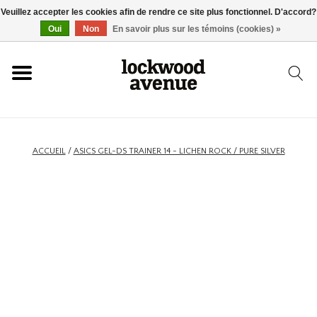
Veuillez accepter les cookies afin de rendre ce site plus fonctionnel. D'accord?
ACCUEIL
Oui
Non
En savoir plus sur les témoins (cookies) »
LOCKWOOD
NOUVEAU
ACCUEIL
/
ASICS GEL-DS TRAINER 14 - LICHEN ROCK / PURE SILVER
BASKETS
VÊTEMENTS
ACCESSOIRES
SKATEBOARD