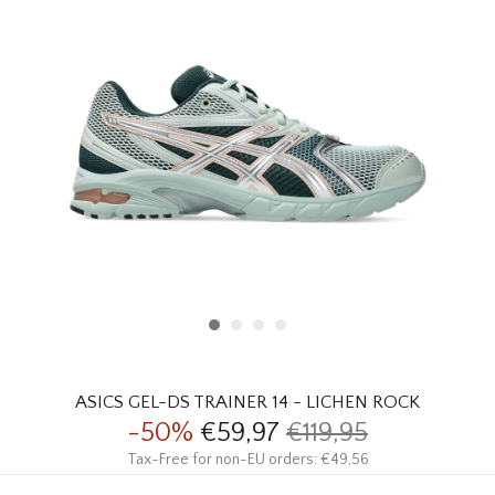
HOMEWARE
SOLDES
MARQUES
THE EDIT
ASICS GEL-DS TRAINER 14 - LICHEN ROCK
-50%
€59,97
€119,95
Tax-Free for non-EU orders: €49,56