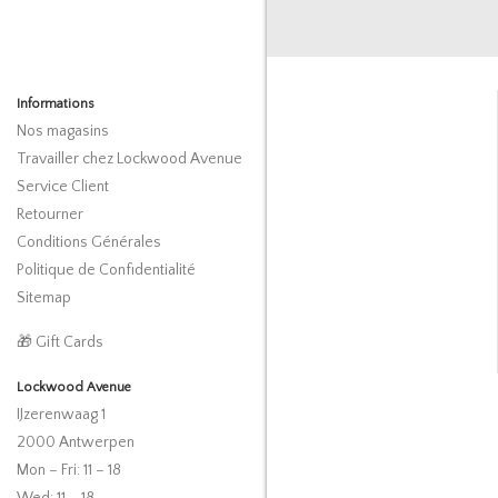
Informations
Nos magasins
Travailler chez Lockwood Avenue
Service Client
Retourner
Conditions Générales
Politique de Confidentialité
Sitemap
🎁 Gift Cards
Lockwood Avenue
IJzerenwaag 1
2000 Antwerpen
Mon – Fri: 11 – 18
Wed: 11 – 18