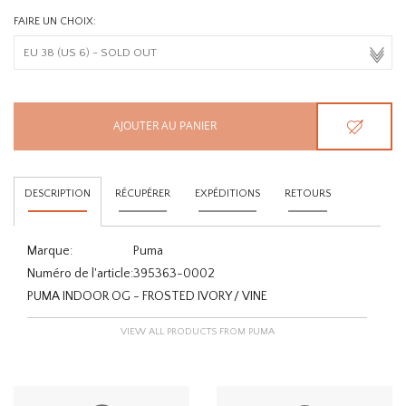
FAIRE UN CHOIX:
AJOUTER AU PANIER
DESCRIPTION
RÉCUPÉRER
EXPÉDITIONS
RETOURS
Marque:
Puma
Numéro de l'article:
395363-0002
PUMA INDOOR OG - FROSTED IVORY / VINE
VIEW ALL PRODUCTS FROM PUMA