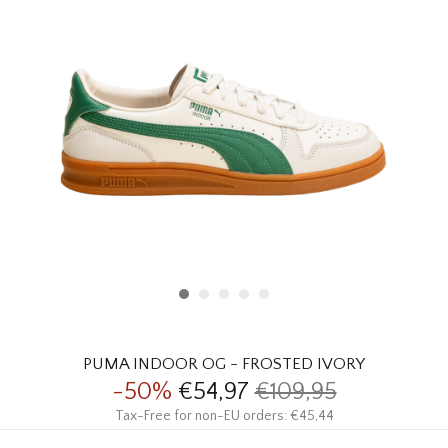
HOMEWARE
SOLDES
MARQUES
THE EDIT
PUMA INDOOR OG - FROSTED IVORY
-50%
€54,97
€109,95
Tax-Free for non-EU orders: €45,44