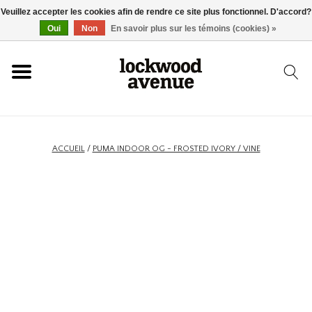
Veuillez accepter les cookies afin de rendre ce site plus fonctionnel. D'accord?
ACCUEIL
Oui
Non
En savoir plus sur les témoins (cookies) »
LOCKWOOD
NOUVEAU
ACCUEIL
/
PUMA INDOOR OG - FROSTED IVORY / VINE
BASKETS
VÊTEMENTS
ACCESSOIRES
SKATEBOARD