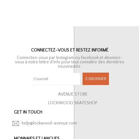
CONNECTEZ-VOUS ET RESTEZ INFORMÉ
Connectez-vous par Instagram ou Facebook et abonnez-
vous à notre lettre d’info pour tout connaître des dernières
nouveautés.
S'ABONNER
AVENUE STORE
LOCKWOOD SKATESHOP
GET IN TOUCH
help@lockwood-avenue.com
MONNAIES ET LANGUES