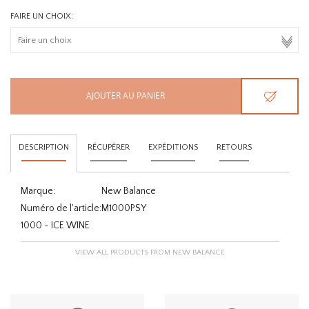
FAIRE UN CHOIX:
AJOUTER AU PANIER
DESCRIPTION
RÉCUPÉRER
EXPÉDITIONS
RETOURS
Marque:
New Balance
Numéro de l'article:
M1000PSY
1000 - ICE WINE
VIEW ALL PRODUCTS FROM NEW BALANCE