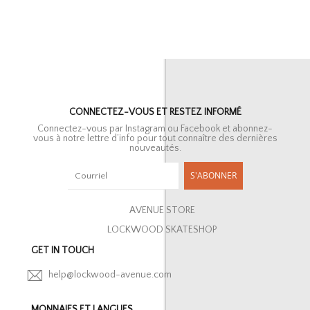
CONNECTEZ-VOUS ET RESTEZ INFORMÉ
Connectez-vous par Instagram ou Facebook et abonnez-
vous à notre lettre d’info pour tout connaître des dernières
nouveautés.
S'ABONNER
AVENUE STORE
LOCKWOOD SKATESHOP
GET IN TOUCH
help@lockwood-avenue.com
MONNAIES ET LANGUES