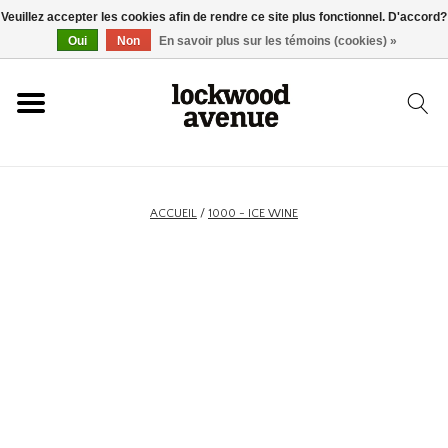
Veuillez accepter les cookies afin de rendre ce site plus fonctionnel. D'accord?
ACCUEIL
Oui
Non
En savoir plus sur les témoins (cookies) »
LOCKWOOD
NOUVEAU
ACCUEIL
/
1000 - ICE WINE
BASKETS
VÊTEMENTS
ACCESSOIRES
SKATEBOARD