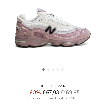
HOMEWARE
SOLDES
MARQUES
THE EDIT
1000 - ICE WINE
-60%
€67,98
€169,95
Tax-Free for non-EU orders: €56,18