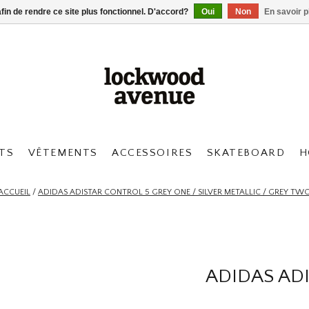
afin de rendre ce site plus fonctionnel. D'accord?
Oui
Non
En savoir p
TS
VÊTEMENTS
ACCESSOIRES
SKATEBOARD
H
ACCUEIL
/
ADIDAS ADISTAR CONTROL 5 GREY ONE / SILVER METALLIC / GREY TW
ADIDAS AD