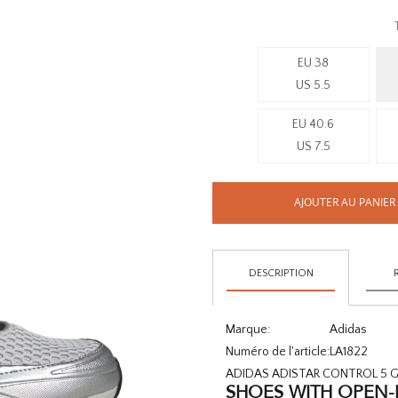
EU 38
US 5.5
EU 40.6
US 7.5
AJOUTER AU PANIER
DESCRIPTION
Marque:
Adidas
Numéro de l'article:
LA1822
ADIDAS ADISTAR CONTROL 5 GR
SHOES WITH OPEN-