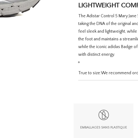
LIGHTWEIGHT COM
The Adistar Control 5 Mary Jane 
taking the DNA of the original 
feel sleek and lightweight, while
the foot and maintains a streaml
while the iconic adidas Badge of
with distinct energy.
True to size:
We recommend order
EMBALLAGES SANS PLASTIQUE