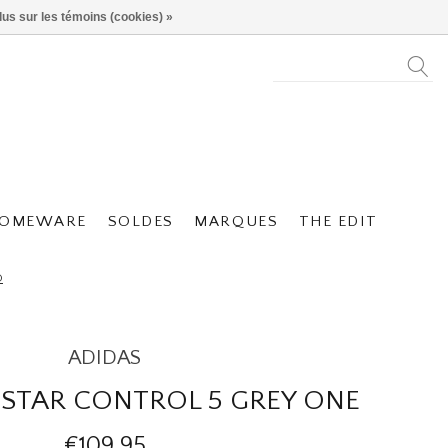
lus sur les témoins (cookies) »
OMEWARE
SOLDES
MARQUES
THE EDIT
O
ADIDAS
ISTAR CONTROL 5 GREY ONE
€109,95