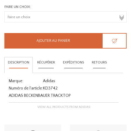
FAIRE UN CHOIX:
AJOUTER AU PANIER
DESCRIPTION
RÉCUPÉRER
EXPÉDITIONS
RETOURS
Marque:
Adidas
Numéro de l'article:
KD3742
ADIDAS BECKENBAUER TRACKTOP
VIEW ALL PRODUCTS FROM ADIDAS