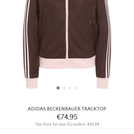
HOMEWARE
SOLDES
MARQUES
THE EDIT
ADIDAS BECKENBAUER TRACKTOP
€74,95
Tax-Free for non-EU orders: €61,94