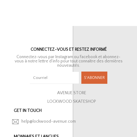
CONNECTEZ-VOUS ET RESTEZ INFORMÉ
Connectez-vous par Instagram ou Facebook et abonnez-
vous à notre lettre d’info pour tout connaître des dernières
nouveautés.
S'ABONNER
AVENUE STORE
LOCKWOOD SKATESHOP
GET IN TOUCH
help@lockwood-avenue.com
MONNAIES ET LANGUES