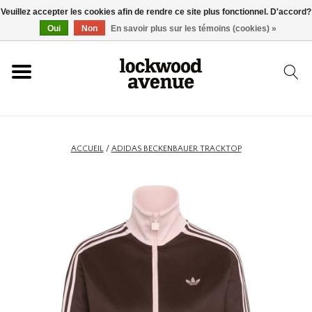
Veuillez accepter les cookies afin de rendre ce site plus fonctionnel. D'accord?
ACCUEIL
Oui
Non
En savoir plus sur les témoins (cookies) »
LOCKWOOD
NOUVEAU
ACCUEIL
/
ADIDAS BECKENBAUER TRACKTOP
BASKETS
VÊTEMENTS
ACCESSOIRES
SKATEBOARD